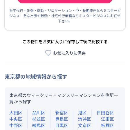
社宅代行・出張・転勤・リロケーション・中・長期滞在ならミスタービ
ジネス 急な出張や転勤・社宅代行業務ならミスタービジネスにお任せ
下さい。
この物件をお気に入りに保存して後で比較する
お気に入りに保存
東京都
の地域情報から探す
東京都のウィークリー・マンスリーマンションを住所一
覧から探す
大田区
品川区
新宿区
港区
世田谷区
中央区
杉並区
豊島区
渋谷区
江東区
中野区
練馬区
目黒区
文京区
板橋区