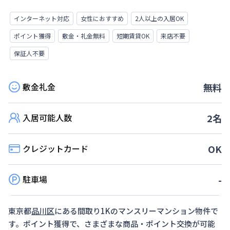
インターネット対応
女性におすすめ
2人以上の入居OK
ポイント獲得
敷金・礼金無料
短期賃貸OK
来店不要
保証人不要
敷金礼金
無料
入居可能人数
2
名
クレジットカード
OK
駐車場
-
東京都
品川区
にある間取り
1K
のマンスリーマンション物件で
す。ポイント獲得で、さまざまな商品・ポイント交換が可能