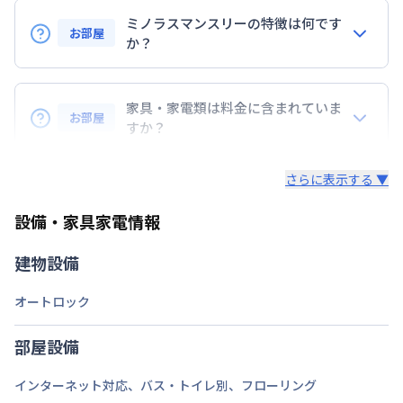
交通
京浜急行電鉄本線
京急蒲田駅
徒歩
6
分
ミノラスマンスリーの特徴は何です
京浜急行電鉄本線
梅屋敷駅
徒歩
8
分
お部屋
か？
定員
2
名
『敷金』『礼金』などの初期費用は無し！
駐車場
なし
コスト削減に◎
家具・家電類は料金に含まれていま
お部屋
すか？
次回更新日
情報更新日より14日以内
・早期トラブル対応☆地域密着で展開している為、直
入居後すぐに日常生活を送る為の、生活に必要な家具
ぐに駆けつけられます。
情報更新日
2026年7月23日
さらに表示する ▼
家電・生活用品を
すべて取り揃えています！
・24時間安心のコールセンターサポートをご用意し
ています。
設備・家具家電情報
▼家電・家具
・延長契約で１日刻みの延長OK！
・解除予告は１４日前！急な予定変更もご安心くださ
テレビ、ドライヤー、炊飯ジャー、洗濯機、掃除機、
建物設備
い。
ベッド、冷蔵庫、電子レンジ、照明、ケトル、コン
・全部屋レイトチェックアウト付。翌日昼12時退去
ロ、イス、テーブル、テレビ台、カーテンを標準装
オートロック
でご支度にもゆとりが持てます。
備。
部屋設備
▼キッチン・掃除用品
インターネット対応
、
バス・トイレ別
、
フローリング
コップ、スプーン、フォーク、お箸、しゃもじ、茶