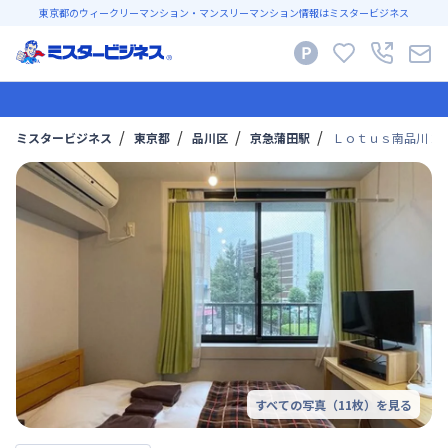
東京都のウィークリーマンション・マンスリーマンション情報はミスタービジネス
ミスタービジネス
東京都
品川区
京急蒲田駅
Ｌｏｔｕｓ南品川 20
すべての写真（
11
枚）を見る