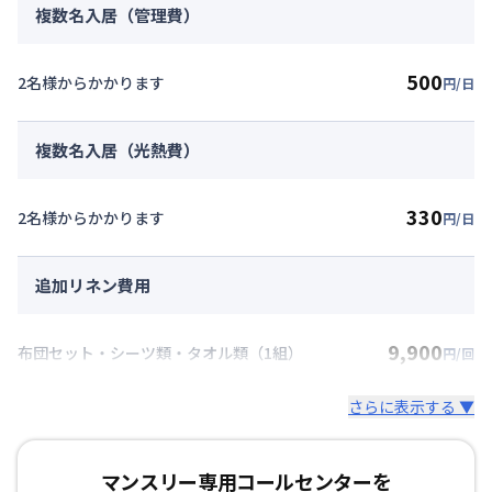
複数名入居（管理費）
500
2名様からかかります
円/日
複数名入居（光熱費）
330
2名様からかかります
円/日
追加リネン費用
9,900
布団セット・シーツ類・タオル類（1組）
円/回
さらに表示する ▼
マンスリー専用コールセンターを