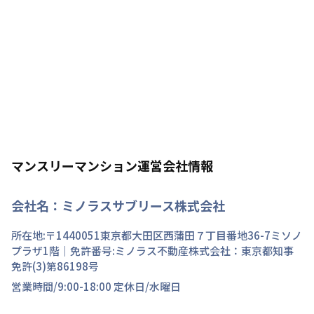
マンスリーマンション運営会社情報
会社名：
ミノラスサブリース株式会社
所在地:〒
1440051
東京都
大田区
西蒲田
７丁目
番地
36-7ミソノ
プラザ1階
｜免許番号:
ミノラス不動産株式会社：東京都知事
免許(3)第86198号
営業時間/
9:00-18:00
定休日/
水曜日