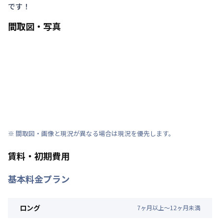
です！
間取図・写真
※ 間取図・画像と現況が異なる場合は現況を優先します。
賃料・初期費用
基本料金プラン
ロング
7
ヶ
月
以上～
12
ヶ
月
未満