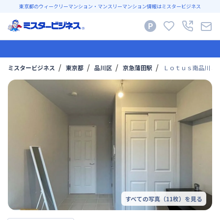
東京都のウィークリーマンション・マンスリーマンション情報はミスタービジネス
ミスタービジネス
東京都
品川区
京急蒲田駅
Ｌｏｔｕｓ南品川 30
すべての写真（
11
枚）を見る