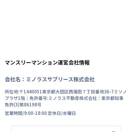
マンスリーマンション運営会社情報
会社名：
ミノラスサブリース株式会社
所在地:〒
1440051
東京都
大田区
西蒲田
７丁目
番地
36-7ミソノ
プラザ1階
｜免許番号:
ミノラス不動産株式会社：東京都知事
免許(3)第86198号
営業時間/
9:00-18:00
定休日/
水曜日