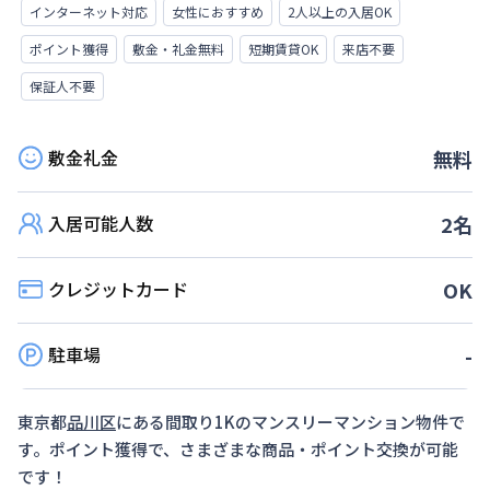
インターネット対応
女性におすすめ
2人以上の入居OK
ポイント獲得
敷金・礼金無料
短期賃貸OK
来店不要
保証人不要
敷金礼金
無料
入居可能人数
2
名
クレジットカード
OK
駐車場
-
東京都
品川区
にある間取り
1K
のマンスリーマンション物件で
す。ポイント獲得で、さまざまな商品・ポイント交換が可能
です！