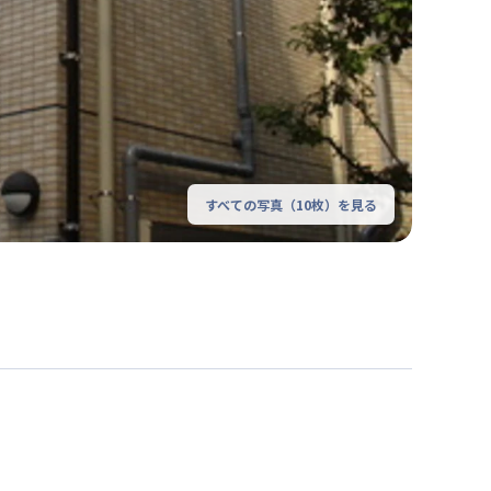
すべての写真（
10
枚）を見る