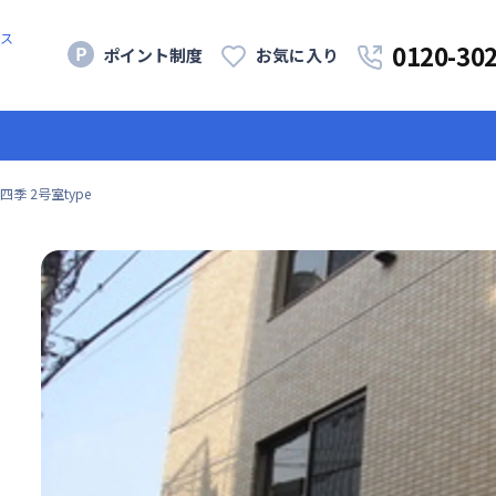
ス
0120-30
ポイント制度
お気に入り
季 2号室type