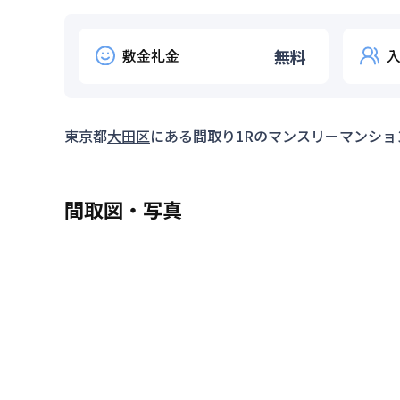
敷金礼金
無料
東京都
大田区
にある間取り
1R
のマンスリーマンショ
間取図・写真