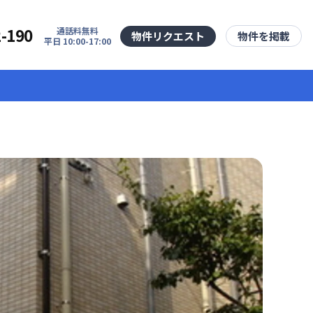
2-190
通話料無料
物件リクエスト
物件を掲載
平日 10:00-17:00