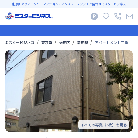
東京都のウィークリーマンション・マンスリーマンション情報はミスタービジネス
ミスタービジネス
東京都
大田区
蒲田駅
アパートメント四季
すべての写真（
8
枚）を見る