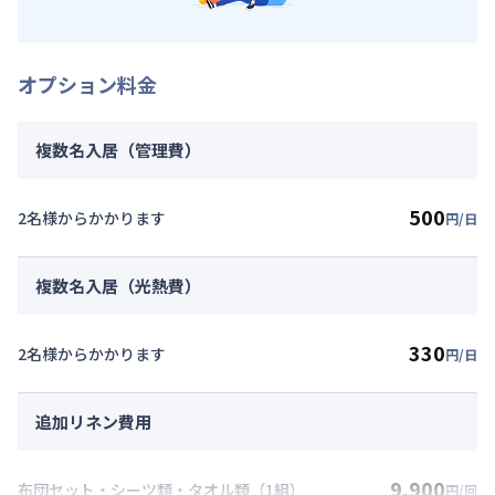
オプション料金
複数名入居（管理費）
500
2名様からかかります
円/日
複数名入居（光熱費）
330
2名様からかかります
円/日
追加リネン費用
9,900
布団セット・シーツ類・タオル類（1組）
円/回