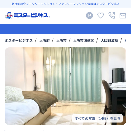
東京都のウィークリーマンション・マンスリーマンション情報はミスタービジネス
ミスタービジネス
大阪府
大阪市
大阪市浪速区
大阪難波駅
B
すべての写真（
14
枚）を見る