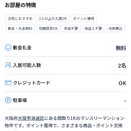
お部屋の特徴
女性におすすめ
2人以上の入居OK
ポイント獲得
敷金・礼金無料
短期賃貸OK
来店不要
保証人不要
光熱費込
敷金礼金
無料
入居可能人数
2
名
クレジットカード
OK
駐車場
-
大阪府
大阪市浪速区
にある間取り
1K
のマンスリーマンション
物件です。ポイント獲得で、さまざまな商品・ポイント交換