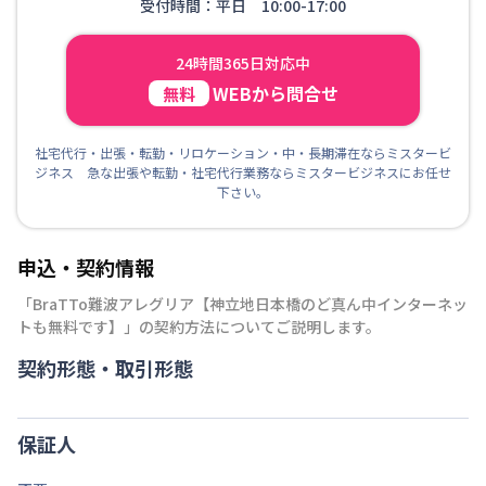
受付時間：平日 10:00-17:00
24時間365日対応中
WEBから問合せ
無料
社宅代行・出張・転勤・リロケーション・中・長期滞在ならミスタービ
ジネス 急な出張や転勤・社宅代行業務ならミスタービジネスにお任せ
下さい。
申込・契約情報
「
BraTTo難波アレグリア【神立地日本橋のど真ん中インターネッ
トも無料です】
」の契約方法についてご説明します。
契約形態・取引形態
保証人