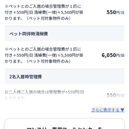
※ペットとのご入居の場合管理費が１匹に
550
付き＋550円/日 清掃費(一律)＋5,500円が掛
円/日
かります。（ペット可対象物件のみ）
ペット同伴時清掃費
※ペットとのご入居の場合管理費が１匹に
6,050
付き＋550円/日 清掃費(一律)＋5,500円が掛
円/回
かります。（ペット可対象物件のみ）
2名入居時管理費
お二人様ご入居の場合は管理費が+550円/日
550
円/日
となります。
さらに表示する ▼