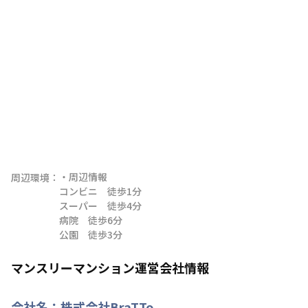
・周辺情報

周辺環境：
コンビニ　徒歩1分

スーパー　徒歩4分

病院　徒歩6分

公園　徒歩3分
マンスリーマンション運営会社情報
会社名：
株式会社BraTTo