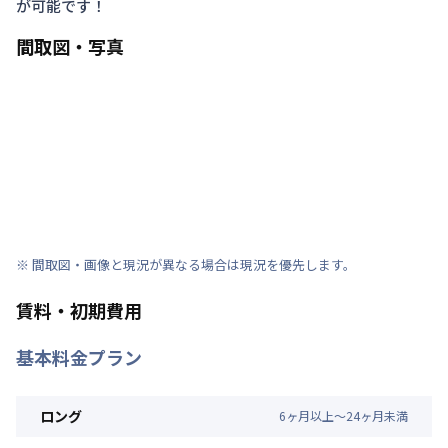
が可能です！
間取図・写真
※ 間取図・画像と現況が異なる場合は現況を優先します。
賃料・初期費用
基本料金プラン
ロング
6
ヶ
月
以上～
24
ヶ
月
未満