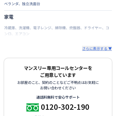
ベランダ
、
独立洗面台
家電
冷蔵庫
、
洗濯機
、
電子レンジ
、
掃除機
、
炊飯器
、
ドライヤー
、
コ
ンロ
、
エアコン
さらに表示する ▼
マンスリー専用コールセンターを
ご用意しています
お部屋のこと、契約のことなどご不明点はお気軽に
お問い合わせください
通話料無料で安心サポート
0120-302-190