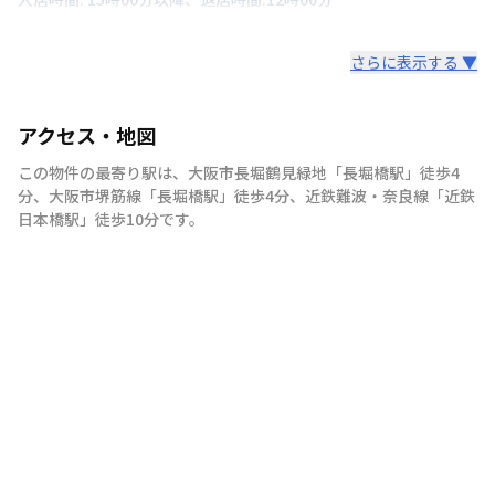
さらに表示する ▼
アクセス・地図
この物件の最寄り駅は
、
大阪市長堀鶴見緑地
「
長堀橋駅
」
徒歩4
分
、
大阪市堺筋線
「
長堀橋駅
」
徒歩4分
、
近鉄難波・奈良線
「
近鉄
日本橋駅
」
徒歩10分
です。