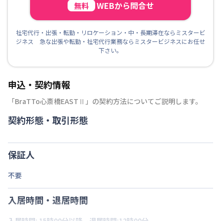
WEBから問合せ
無料
社宅代行・出張・転勤・リロケーション・中・長期滞在ならミスタービ
ジネス 急な出張や転勤・社宅代行業務ならミスタービジネスにお任せ
下さい。
申込・契約情報
「
BraTTo心斎橋EASTⅡ
」の契約方法についてご説明します。
契約形態・取引形態
保証人
不要
入居時間・退居時間
入居時間: 15時00分以降、退居時間:12時00分