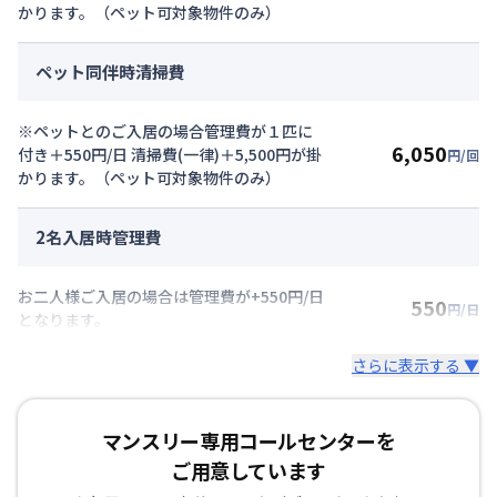
かります。（ペット可対象物件のみ）
ペット同伴時清掃費
※ペットとのご入居の場合管理費が１匹に
6,050
付き＋550円/日 清掃費(一律)＋5,500円が掛
円/回
かります。（ペット可対象物件のみ）
2名入居時管理費
お二人様ご入居の場合は管理費が+550円/日
550
円/日
となります。
さらに表示する ▼
マンスリー専用コールセンターを
ご用意しています