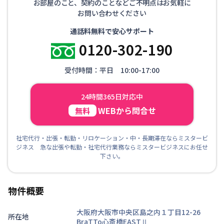
お部屋のこと、契約のことなどご不明点はお気軽に
お問い合わせください
通話料無料で安心サポート
0120-302-190
受付時間：平日 10:00-17:00
24時間365日対応中
WEBから問合せ
無料
社宅代行・出張・転勤・リロケーション・中・長期滞在ならミスタービ
ジネス 急な出張や転勤・社宅代行業務ならミスタービジネスにお任せ
下さい。
物件概要
大阪府大阪市中央区島之内１丁目12-26
所在地
BraTTo心斎橋EASTⅡ