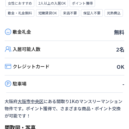
女性におすすめ
2人以上の入居OK
ポイント獲得
敷金・礼金無料
短期賃貸OK
来店不要
保証人不要
光熱費込
敷金礼金
無料
入居可能人数
2
名
クレジットカード
OK
駐車場
-
大阪府
大阪市中央区
にある間取り
1K
のマンスリーマンション
物件です。ポイント獲得で、さまざまな商品・ポイント交換
が可能です！
間取図・写真