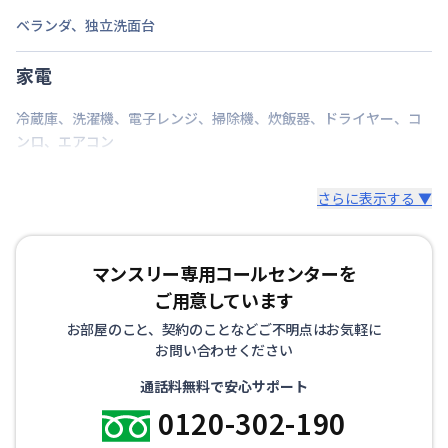
ベランダ
、
独立洗面台
家電
冷蔵庫
、
洗濯機
、
電子レンジ
、
掃除機
、
炊飯器
、
ドライヤー
、
コ
ンロ
、
エアコン
さらに表示する ▼
マンスリー専用コールセンターを
ご用意しています
お部屋のこと、契約のことなどご不明点はお気軽に
お問い合わせください
通話料無料で安心サポート
0120-302-190