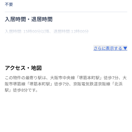
不要
入居時間・退居時間
入居時間: 15時00分以降、退居時間:12時00分
さらに表示する ▼
アクセス・地図
この物件の最寄り駅は
、
大阪市中央線
「
堺筋本町駅
」
徒歩7分
、
大
阪市堺筋線
「
堺筋本町駅
」
徒歩7分
、
京阪電気鉄道京阪線
「
北浜
駅
」
徒歩8分
です。