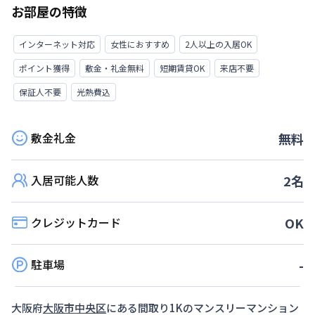
お部屋の特徴
インターネット対応
女性におすすめ
2人以上の入居OK
ポイント獲得
敷金・礼金無料
短期賃貸OK
来店不要
保証人不要
光熱費込
敷金礼金
無料
入居可能人数
2
名
クレジットカード
OK
駐車場
-
大阪府
大阪市中央区
にある間取り
1K
のマンスリーマンション