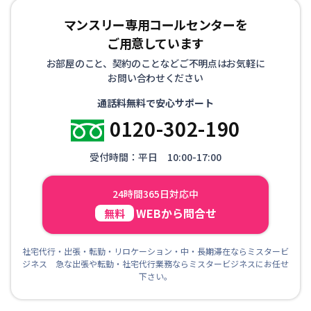
マンスリー専用コールセンターを
ご用意しています
お部屋のこと、契約のことなどご不明点はお気軽に
お問い合わせください
通話料無料で安心サポート
0120-302-190
受付時間：平日 10:00-17:00
24時間365日対応中
WEBから問合せ
無料
社宅代行・出張・転勤・リロケーション・中・長期滞在ならミスタービ
ジネス 急な出張や転勤・社宅代行業務ならミスタービジネスにお任せ
下さい。