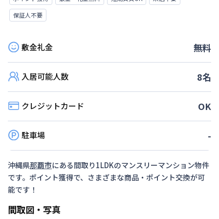
保証人不要
敷金礼金
無料
入居可能人数
8
名
クレジットカード
OK
駐車場
-
沖縄県
那覇市
にある間取り
1LDK
のマンスリーマンション物件
です。ポイント獲得で、さまざまな商品・ポイント交換が可
能です！
間取図・写真