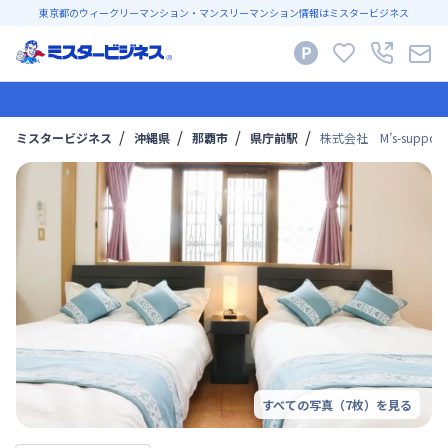
東京都のウィークリーマンション・マンスリーマンション情報はミスタービジネス
ミスタービジネス
沖縄県
那覇市
県庁前駅
株式会社 M’s-supp
すべての写真（
7
枚）を見る