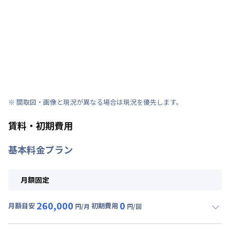
※ 間取図・画像と現況が異なる場合は現況を優先します。
賃料・初期費用
基本料金プラン
月額固定
260,000
0
月額目安
初期費用
円/月
円/回
▼
月額固定
利用時の料金詳細