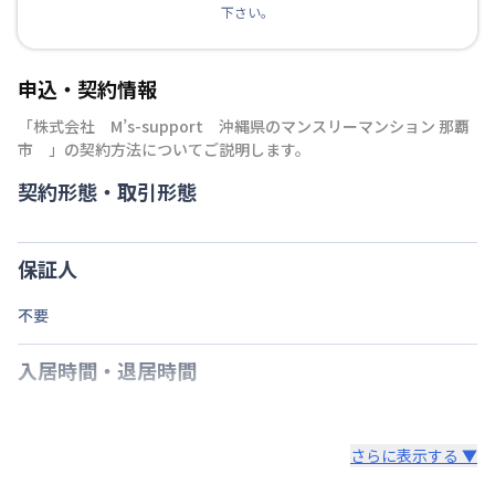
下さい。
申込・契約情報
「
株式会社 M’s-support 沖縄県のマンスリーマンション 那覇
市
」の契約方法についてご説明します。
契約形態・取引形態
保証人
不要
入居時間・退居時間
さらに表示する ▼