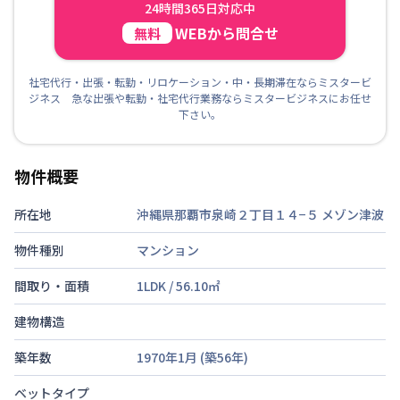
24時間365日対応中
WEBから問合せ
無料
社宅代行・出張・転勤・リロケーション・中・長期滞在ならミスタービ
ジネス 急な出張や転勤・社宅代行業務ならミスタービジネスにお任せ
下さい。
物件概要
所在地
沖縄県那覇市泉崎２丁目１４−５
メゾン津波
物件種別
マンション
間取り・面積
1LDK
/
56.10
㎡
建物構造
築年数
1970年1月
(築
56
年)
ベットタイプ