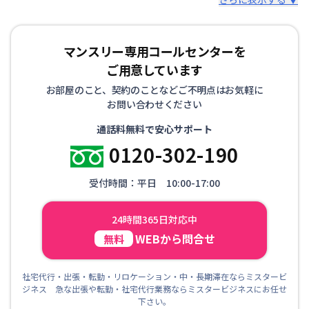
マンスリー専用コールセンターを
ご用意しています
お部屋のこと、契約のことなどご不明点はお気軽に
お問い合わせください
通話料無料で安心サポート
0120-302-190
受付時間：平日 10:00-17:00
24時間365日対応中
WEBから問合せ
無料
社宅代行・出張・転勤・リロケーション・中・長期滞在ならミスタービ
ジネス 急な出張や転勤・社宅代行業務ならミスタービジネスにお任せ
下さい。