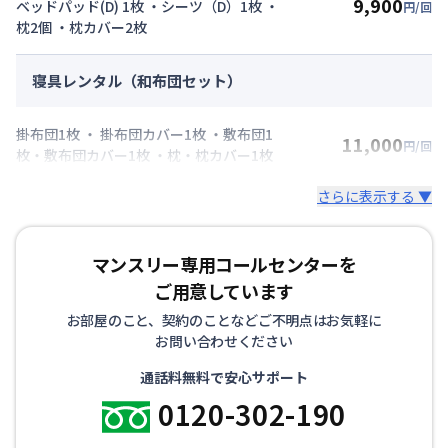
9,900
ベッドパッド(D) 1枚 ・シーツ（D）1枚 ・
円/回
枕2個 ・枕カバー2枚
寝具レンタル（和布団セット）
掛布団1枚 ・ 掛布団カバー1枚 ・敷布団1
11,000
円/回
枚・敷布団カバー1枚 ・枕・枕カバー1枚
さらに表示する ▼
マンスリー専用コールセンターを
ご用意しています
お部屋のこと、契約のことなどご不明点はお気軽に
お問い合わせください
通話料無料で安心サポート
0120-302-190