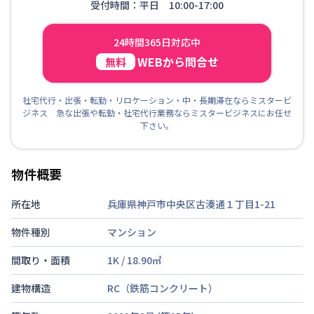
受付時間：平日 10:00-17:00
24時間365日対応中
WEBから問合せ
無料
社宅代行・出張・転勤・リロケーション・中・長期滞在ならミスタービ
ジネス 急な出張や転勤・社宅代行業務ならミスタービジネスにお任せ
下さい。
物件概要
所在地
兵庫県神戸市中央区古湊通１丁目1-21
物件種別
マンション
間取り・面積
1K
/
18.90
㎡
建物構造
RC（鉄筋コンクリート）