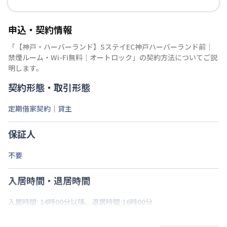
申込・契約情報
「
【神戸・ハーバーランド】SステイEC神戸ハーバーランド前｜
禁煙ルーム・Wi-Fi無料｜オートロック
」の契約方法についてご説
明します。
契約形態・取引形態
定期借家契約｜貸主
保証人
不要
入居時間・退居時間
入居時間: 14時00分以降、退居時間:16時00分