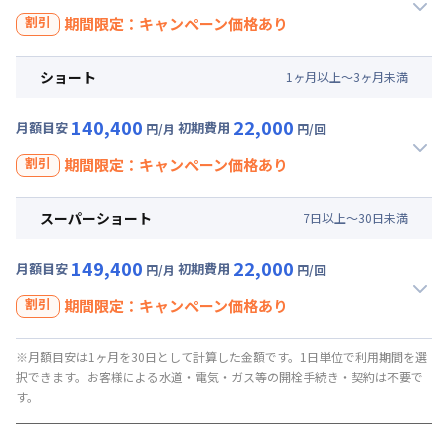
、賃料30%引きキャンペーン（25,200円/月・割引）
割引
期間限定：キャンペーン価格あり
109,200
33,000
キャンペーン価格:
月額目安
初期費用
円/月
割引
ショート
1
ヶ
月
以上～
3
ヶ
月
未満
円/回
にてご利用いただけます！
【即割｜9月30日まで入居の方に朗報】全期間賃料30％OFF
キャンペーン
▼
ロング
利用時の料金詳細
140,400
22,000
月額目安
初期費用
円/月
円/回
入居開始日
2026年8月10日
〜
2026年9月30日
に限り
月額賃料目安(30日利用)
、賃料30%引きキャンペーン（26,100円/月・割引）
割引
期間限定：キャンペーン価格あり
賃料 :
84,000円/月 (2,800円/日)
111,300
27,500
キャンペーン価格:
月額目安
初期費用
円/月
光熱費他 :
24,000円/月 (800円/日) (税抜)
割引
スーパーショート
7
日
以上～
30
日
未満
円/回
にてご利用いただけます！
清掃料他 :
25,000円/回 (税抜)
【即割｜9月30日まで入居の方に朗報】全期間賃料30％OFF
キャンペーン
その他費用 :
▼
ミドル
利用時の料金詳細
149,400
22,000
月額目安
初期費用
円/月
円/回
管理費
:
24,000円/月 (800円/日)
入居開始日
2026年8月10日
〜
2026年9月30日
に限り
月額賃料目安(30日利用)
、賃料30%引きキャンペーン（27,000円/月・割引）
割引
初期費用
期間限定：キャンペーン価格あり
賃料 :
87,000円/月 (2,900円/日)
契約事務手数料 : 5,000円/回 (税抜)
113,400
22,000
キャンペーン価格:
月額目安
初期費用
円/月
光熱費他 :
24,000円/月 (800円/日) (税抜)
割引
※月額目安は1ヶ月を30日として計算した金額です。1日単位で利用期間を選
円/回
にてご利用いただけます！
清掃料他 :
20,000円/回 (税抜)
【即割｜9月30日まで入居の方に朗報】全期間賃料30％OFF
択できます。お客様による水道・電気・ガス等の開栓手続き・契約は不要で
キャンペーン
その他費用 :
す。
▼
ショート
利用時の料金詳細
管理費
:
24,000円/月 (800円/日)
入居開始日
2026年8月10日
〜
2026年9月30日
に限り
月額賃料目安(30日利用)
、賃料30%引きキャンペーン（27,000円/月・割引）
初期費用