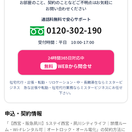
お部屋のこと、契約のことなどご不明点はお気軽に
お問い合わせください
通話料無料で安心サポート
0120-302-190
受付時間：平日 10:00-17:00
24時間365日対応中
WEBから問合せ
無料
社宅代行・出張・転勤・リロケーション・中・長期滞在ならミスタービ
ジネス 急な出張や転勤・社宅代行業務ならミスタービジネスにお任せ
下さい。
申込・契約情報
「
【西宮・阪急夙川】Sステイ西宮・夙川シティライフ｜禁煙ルー
ム・Wi-Fレンタル可｜オートロック・オール電化
」の契約方法に