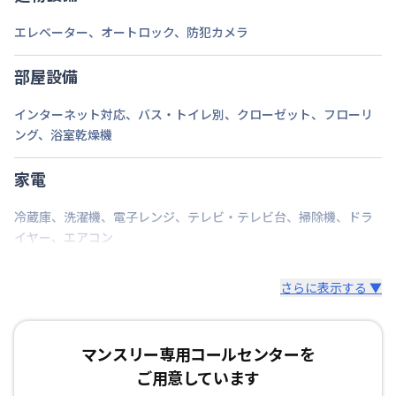
エレベーター
、
オートロック
、
防犯カメラ
部屋設備
インターネット対応
、
バス・トイレ別
、
クローゼット
、
フローリ
ング
、
浴室乾燥機
家電
冷蔵庫
、
洗濯機
、
電子レンジ
、
テレビ・テレビ台
、
掃除機
、
ドラ
イヤー
、
エアコン
さらに表示する ▼
マンスリー専用コールセンターを
ご用意しています