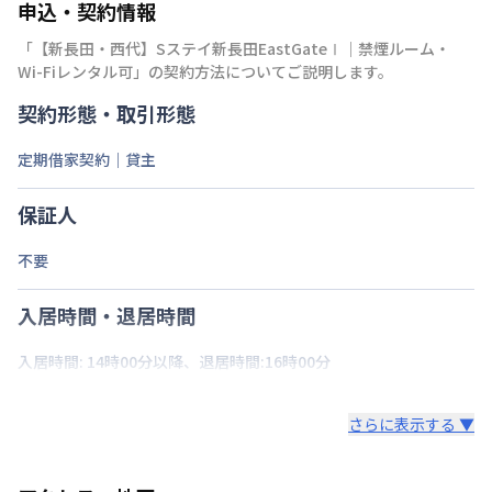
申込・契約情報
「
【新長田・西代】Sステイ新長田EastGateⅠ｜禁煙ルーム・
Wi-Fiレンタル可
」の契約方法についてご説明します。
契約形態・取引形態
定期借家契約｜貸主
保証人
不要
入居時間・退居時間
入居時間: 14時00分以降、退居時間:16時00分
さらに表示する ▼