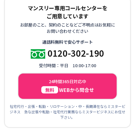
マンスリー専用コールセンターを
ご用意しています
お部屋のこと、契約のことなどご不明点はお気軽に
お問い合わせください
通話料無料で安心サポート
0120-302-190
受付時間：平日 10:00-17:00
24時間365日対応中
WEBから問合せ
無料
社宅代行・出張・転勤・リロケーション・中・長期滞在ならミスタービ
ジネス 急な出張や転勤・社宅代行業務ならミスタービジネスにお任せ
下さい。