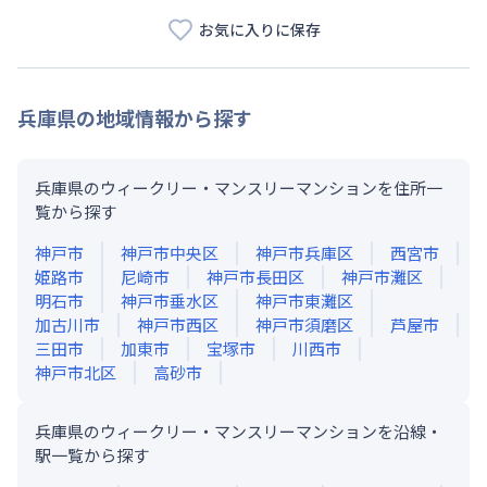
お気に入りに保存
兵庫県
の地域情報から探す
兵庫県のウィークリー・マンスリーマンションを住所一
覧から探す
神戸市
神戸市中央区
神戸市兵庫区
西宮市
姫路市
尼崎市
神戸市長田区
神戸市灘区
明石市
神戸市垂水区
神戸市東灘区
加古川市
神戸市西区
神戸市須磨区
芦屋市
三田市
加東市
宝塚市
川西市
神戸市北区
高砂市
兵庫県のウィークリー・マンスリーマンションを沿線・
駅一覧から探す