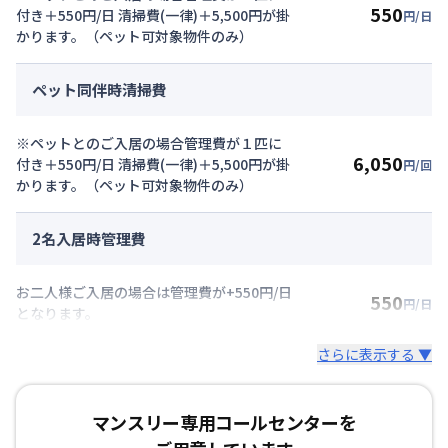
550
付き＋550円/日 清掃費(一律)＋5,500円が掛
円/日
かります。（ペット可対象物件のみ）
ペット同伴時清掃費
※ペットとのご入居の場合管理費が１匹に
6,050
付き＋550円/日 清掃費(一律)＋5,500円が掛
円/回
かります。（ペット可対象物件のみ）
2名入居時管理費
お二人様ご入居の場合は管理費が+550円/日
550
円/日
となります。
さらに表示する ▼
マンスリー専用コールセンターを