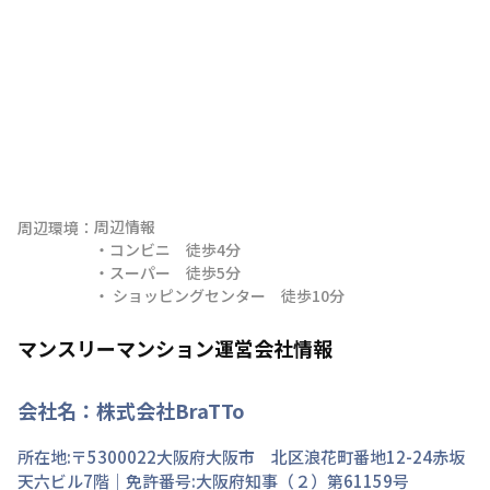
周辺情報

周辺環境：
・コンビニ　徒歩4分

・スーパー　徒歩5分

・ ショッピングセンター　徒歩10分
マンスリーマンション運営会社情報
会社名：
株式会社BraTTo
所在地:〒
5300022
大阪府
大阪市 北区
浪花町
番地
12-24赤坂
天六ビル7階
｜免許番号:
大阪府知事（２）第61159号