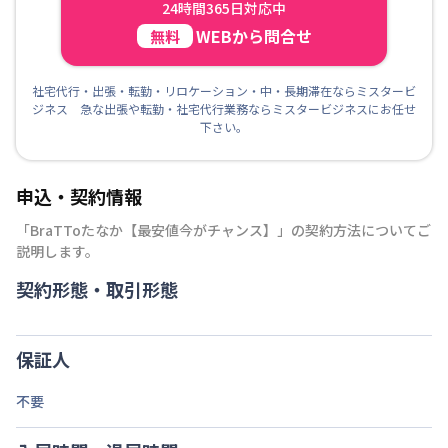
24時間365日対応中
WEBから問合せ
無料
社宅代行・出張・転勤・リロケーション・中・長期滞在ならミスタービ
ジネス 急な出張や転勤・社宅代行業務ならミスタービジネスにお任せ
下さい。
申込・契約情報
「
BraTToたなか【最安値今がチャンス】
」の契約方法についてご
説明します。
契約形態・取引形態
保証人
不要