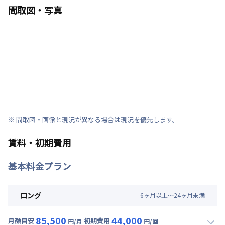
間取図・写真
※ 間取図・画像と現況が異なる場合は現況を優先します。
賃料・初期費用
基本料金プラン
ロング
6
ヶ
月
以上～
24
ヶ
月
未満
85,500
44,000
月額目安
初期費用
円/月
円/回