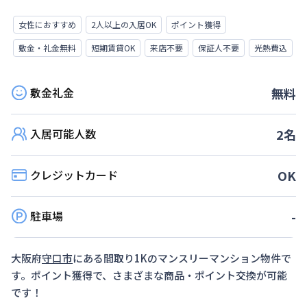
女性におすすめ
2人以上の入居OK
ポイント獲得
敷金・礼金無料
短期賃貸OK
来店不要
保証人不要
光熱費込
敷金礼金
無料
入居可能人数
2
名
クレジットカード
OK
駐車場
-
大阪府
守口市
にある間取り
1K
のマンスリーマンション物件で
す。ポイント獲得で、さまざまな商品・ポイント交換が可能
です！