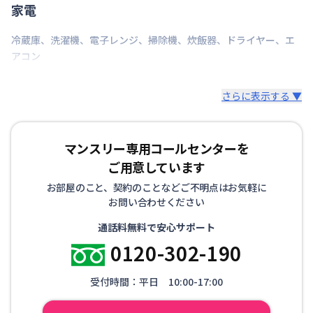
家電
冷蔵庫
、
洗濯機
、
電子レンジ
、
掃除機
、
炊飯器
、
ドライヤー
、
エ
アコン
さらに表示する ▼
マンスリー専用コールセンターを
ご用意しています
お部屋のこと、契約のことなどご不明点はお気軽に
お問い合わせください
通話料無料で安心サポート
0120-302-190
受付時間：平日 10:00-17:00