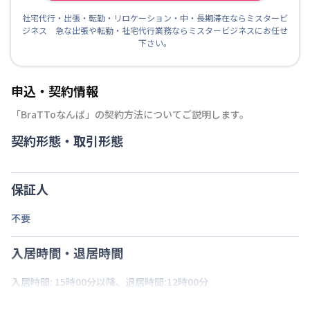
社宅代行・出張・転勤・リロケーション・中・長期滞在ならミスタービ
ジネス 急な出張や転勤・社宅代行業務ならミスタービジネスにお任せ
下さい。
申込・契約情報
「
BraTToなんば
」の契約方法についてご説明します。
契約形態・取引形態
保証人
不要
入居時間・退居時間
入居時間: 15時00分以降、退居時間:12時00分