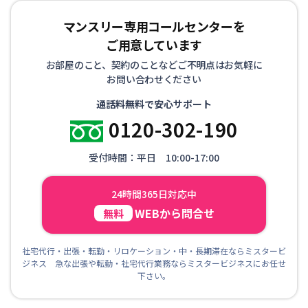
マンスリー専用コールセンターを
ご用意しています
お部屋のこと、契約のことなどご不明点はお気軽に
お問い合わせください
通話料無料で安心サポート
0120-302-190
受付時間：平日 10:00-17:00
24時間365日対応中
WEBから問合せ
無料
社宅代行・出張・転勤・リロケーション・中・長期滞在ならミスタービ
ジネス 急な出張や転勤・社宅代行業務ならミスタービジネスにお任せ
下さい。