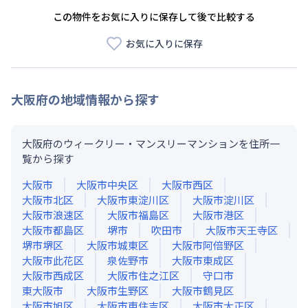
この物件をお気に入りに保存して後で比較する
お気に入りに保存
大阪府
の地域情報から探す
大阪府のウィークリー・マンスリーマンションを住所一
覧から探す
大阪市
大阪市中央区
大阪市西区
大阪市北区
大阪市東淀川区
大阪市淀川区
大阪市浪速区
大阪市福島区
大阪市港区
大阪市都島区
堺市
吹田市
大阪市天王寺区
堺市堺区
大阪市城東区
大阪市阿倍野区
大阪市此花区
泉佐野市
大阪市東成区
大阪市西成区
大阪市住之江区
守口市
東大阪市
大阪市生野区
大阪市鶴見区
大阪市旭区
大阪市東住吉区
大阪市大正区