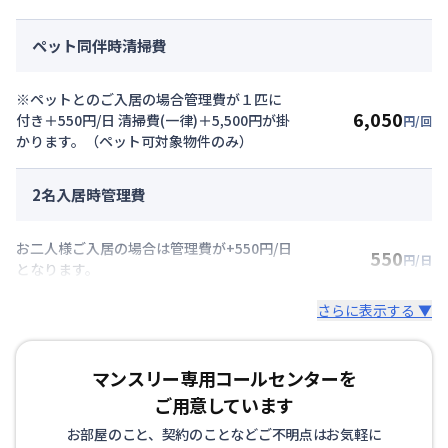
ペット同伴時清掃費
※ペットとのご入居の場合管理費が１匹に
6,050
付き＋550円/日 清掃費(一律)＋5,500円が掛
円/回
かります。（ペット可対象物件のみ）
2名入居時管理費
お二人様ご入居の場合は管理費が+550円/日
550
円/日
となります。
さらに表示する ▼
マンスリー専用コールセンターを
ご用意しています
お部屋のこと、契約のことなどご不明点はお気軽に