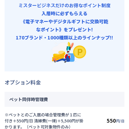
ミスタービジネスだけのお得なポイント制度
入居時に必ずもらえる
《電子マネーやデジタルギフトに交換可能
なポイント》をプレゼント!
170ブランド・1000種類以上のラインナップ!!
オプション料金
ペット同伴時管理費
※ペットとのご入居の場合管理費が１匹に
550
付き＋550円/日 清掃費(一律)＋5,500円が掛
円/日
かります。（ペット可対象物件のみ）