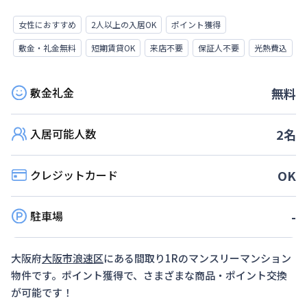
女性におすすめ
2人以上の入居OK
ポイント獲得
敷金・礼金無料
短期賃貸OK
来店不要
保証人不要
光熱費込
敷金礼金
無料
入居可能人数
2
名
クレジットカード
OK
駐車場
-
大阪府
大阪市浪速区
にある間取り
1R
のマンスリーマンション
物件です。ポイント獲得で、さまざまな商品・ポイント交換
が可能です！