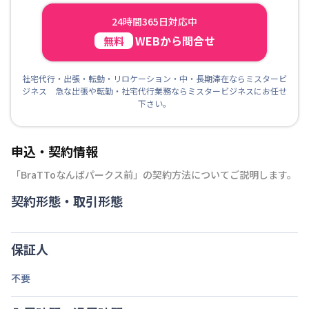
24時間365日対応中
WEBから問合せ
無料
社宅代行・出張・転勤・リロケーション・中・長期滞在ならミスタービ
ジネス 急な出張や転勤・社宅代行業務ならミスタービジネスにお任せ
下さい。
申込・契約情報
「
BraTToなんばパークス前
」の契約方法についてご説明します。
契約形態・取引形態
保証人
不要