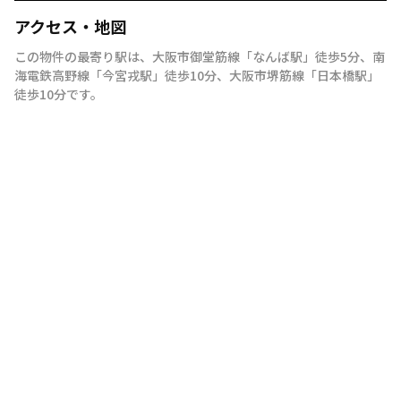
アクセス・地図
この物件の最寄り駅は
、
大阪市御堂筋線
「
なんば駅
」
徒歩5分
、
南
海電鉄高野線
「
今宮戎駅
」
徒歩10分
、
大阪市堺筋線
「
日本橋駅
」
徒歩10分
です。