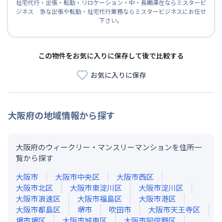
社宅代行・出張・転勤・リロケーション・中・長期滞在ならミスタービ
ジネス 急な出張や転勤・社宅代行業務ならミスタービジネスにお任せ
下さい。
この物件をお気に入りに保存して後で比較する
お気に入りに保存
大阪府
の地域情報から探す
大阪府のウィークリー・マンスリーマンションを住所一
覧から探す
大阪市
大阪市中央区
大阪市西区
大阪市北区
大阪市東淀川区
大阪市淀川区
大阪市浪速区
大阪市福島区
大阪市港区
大阪市都島区
堺市
吹田市
大阪市天王寺区
堺市堺区
大阪市城東区
大阪市阿倍野区