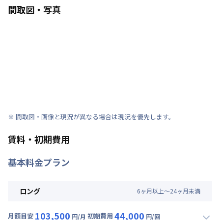
間取図・写真
※ 間取図・画像と現況が異なる場合は現況を優先します。
賃料・初期費用
基本料金プラン
ロング
6
ヶ
月
以上～
24
ヶ
月
未満
103,500
44,000
月額目安
初期費用
円/月
円/回