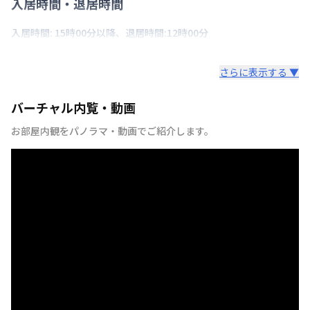
入居時間・退居時間
入居時間: 15時00分以降、退居時間:12時00分
さらに表示する ▼
バーチャル内覧・動画
お部屋内観をパノラマ・動画でご紹介します。