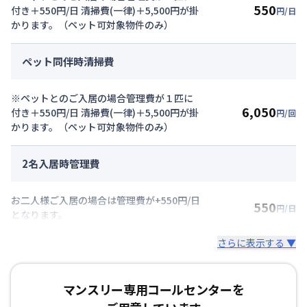
550
付き＋550円/日 清掃費(一律)＋5,500円が掛
円/日
かります。（ペット可対象物件のみ）
ペット同伴時清掃費
※ペットとのご入居の場合管理費が１匹に
6,050
付き＋550円/日 清掃費(一律)＋5,500円が掛
円/回
かります。（ペット可対象物件のみ）
2名入居時管理費
お二人様ご入居の場合は管理費が+550円/日
550
円/日
となります。
さらに表示する ▼
マンスリー専用コールセンターを