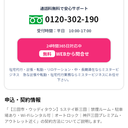
通話料無料で安心サポート
0120-302-190
受付時間：平日 10:00-17:00
24時間365日対応中
WEBから問合せ
無料
社宅代行・出張・転勤・リロケーション・中・長期滞在ならミスタービ
ジネス 急な出張や転勤・社宅代行業務ならミスタービジネスにお任せ
下さい。
申込・契約情報
「
【三田市・ウッディタウン】Sステイ新三田｜禁煙ルーム・駐車
場あり・Wi-Fiレンタル可｜オートロック｜神戸三田プレミアム・
アウトレット近く
」の契約方法についてご説明します。