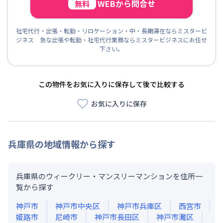
ォームや立て替えによる仮住まいや、受験等を控えた学生
WEBから問合せ
無料
の方にも喜ばれております。
社宅代行・出張・転勤・リロケーション・中・長期滞在ならミスタービ
ジネス 急な出張や転勤・社宅代行業務ならミスタービジネスにお任せ
下さい。
この物件をお気に入りに保存して後で比較する
お気に入りに保存
兵庫県
の地域情報から探す
兵庫県のウィークリー・マンスリーマンションを住所一
覧から探す
神戸市
神戸市中央区
神戸市兵庫区
西宮市
姫路市
尼崎市
神戸市長田区
神戸市灘区