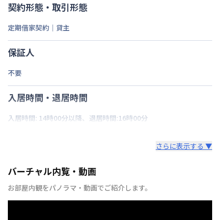
契約形態・取引形態
定期借家契約｜貸主
保証人
不要
入居時間・退居時間
入居時間: 14時00分以降、退居時間:16時00分
さらに表示する ▼
バーチャル内覧・動画
お部屋内観をパノラマ・動画でご紹介します。