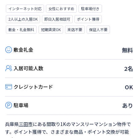
インターネット対応
女性におすすめ
駐車場付き
2人以上の入居OK
即日入居相談可
ポイント獲得
敷金・礼金無料
短期賃貸OK
来店不要
保証人不要
敷金礼金
無料
入居可能人数
2
名
クレジットカード
OK
駐車場
あり
兵庫県
三田市
にある間取り
1K
のマンスリーマンション物件で
す。ポイント獲得で、さまざまな商品・ポイント交換が可能