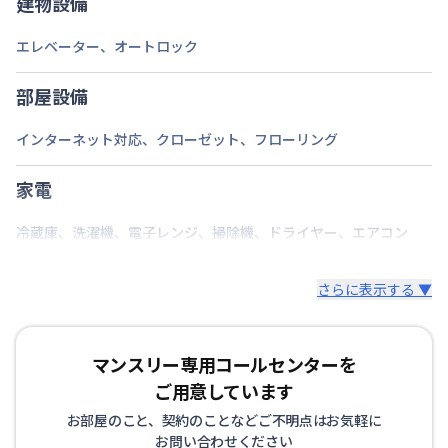
建物設備
エレベーター
、
オートロック
部屋設備
インターネット対応
、
クローゼット
、
フローリング
家電
冷蔵庫
、
洗濯機
、
電子レンジ
、
掃除機
、
ドライヤー
、
エアコン
さらに表示する ▼
マンスリー専用コールセンターを
ご用意しています
お部屋のこと、契約のことなどご不明点はお気軽に
お問い合わせください