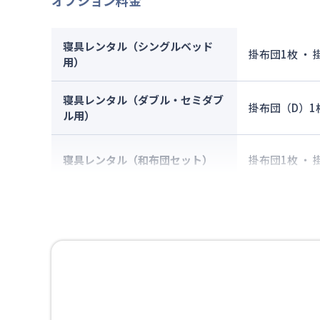
オプション料金
寝具レンタル（シングルベッド
掛布団1枚 ・
用）
寝具レンタル（ダブル・セミダブ
掛布団（D）1
ル用）
寝具レンタル（和布団セット）
掛布団1枚 ・