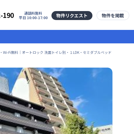
2-190
通話料無料
物件リクエスト
物件を掲載
平日 10:00-17:00
Wi-Fi無料｜オートロック 洗面トイレ別・１LDK・セミダブルベッド