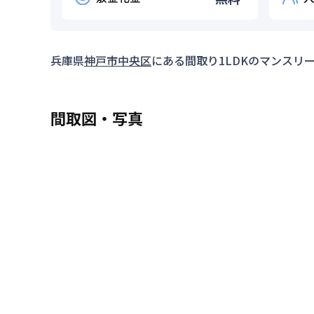
兵庫県
神戸市中央区
にある間取り
1LDK
のマンスリ
間取図・写真