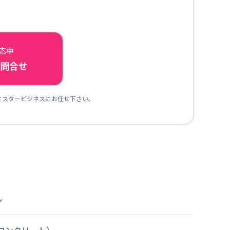
対応中
ら問合せ
ミスタービジネスにお任せ下さい。
ン