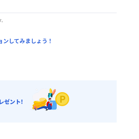
ご利用いただけます！
す。
ペーン（22,200円/月・割引）
ョンしてみましょう！
ご利用いただけます！
レゼント!