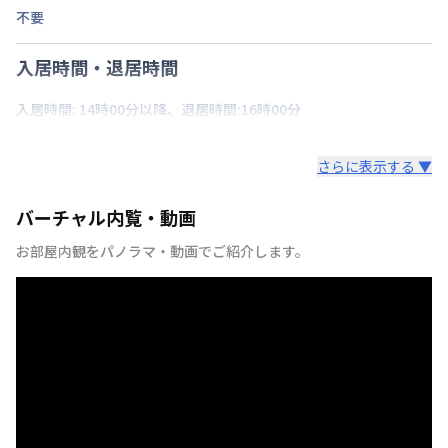
不要
入居時間・退居時間
入居時間: 14時00分以降、退居時間:16時00分
さらに表示する ▼
バーチャル内覧・動画
お部屋内観をパノラマ・動画でご紹介します。