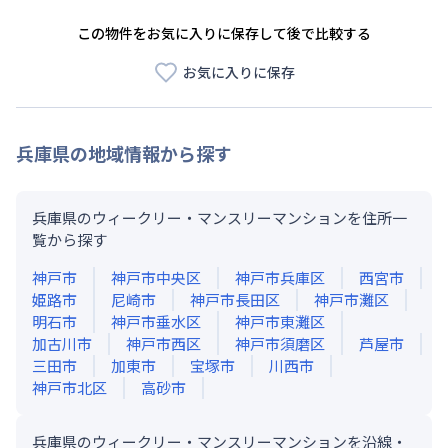
この物件をお気に入りに保存して後で比較する
お気に入りに保存
兵庫県
の地域情報から探す
兵庫県のウィークリー・マンスリーマンションを住所一
覧から探す
神戸市
神戸市中央区
神戸市兵庫区
西宮市
姫路市
尼崎市
神戸市長田区
神戸市灘区
明石市
神戸市垂水区
神戸市東灘区
加古川市
神戸市西区
神戸市須磨区
芦屋市
三田市
加東市
宝塚市
川西市
神戸市北区
高砂市
兵庫県のウィークリー・マンスリーマンションを沿線・