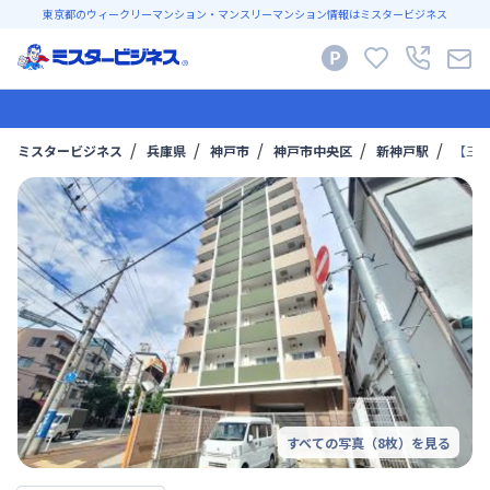
東京都のウィークリーマンション・マンスリーマンション情報はミスタービジネス
ミスタービジネス
兵庫県
神戸市
神戸市中央区
新神戸駅
【三宮
すべての写真（
8
枚）を見る