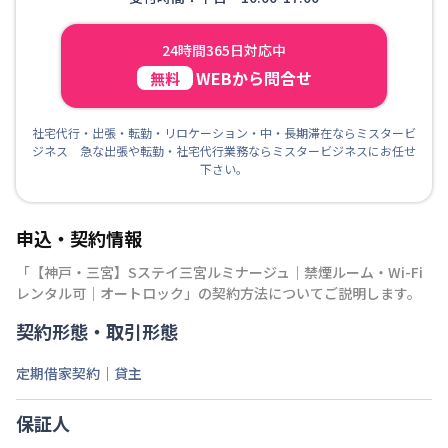
24時間365日対応中
WEBから問合せ
無料
社宅代行・出張・転勤・リロケーション・中・長期滞在ならミスタービ
ジネス 急な出張や転勤・社宅代行業務ならミスタービジネスにお任せ
下さい。
申込・契約情報
「
【神戸・三宮】Sステイ三宮ルミナージュ｜禁煙ルーム・Wi-Fi
レンタル可｜オートロック
」の契約方法についてご説明します。
契約形態・取引形態
定期借家契約｜貸主
保証人