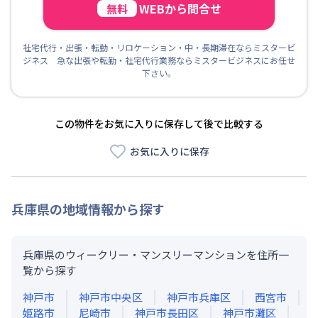
WEBから問合せ
無料
社宅代行・出張・転勤・リロケーション・中・長期滞在ならミスタービ
ジネス 急な出張や転勤・社宅代行業務ならミスタービジネスにお任せ
下さい。
この物件をお気に入りに保存して後で比較する
お気に入りに保存
兵庫県
の地域情報から探す
兵庫県のウィークリー・マンスリーマンションを住所一
覧から探す
神戸市
神戸市中央区
神戸市兵庫区
西宮市
姫路市
尼崎市
神戸市長田区
神戸市灘区