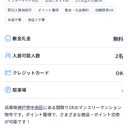
インターネット対応
女性におすすめ
2人以上の入居OK
即日入居相談可
ポイント獲得
敷金・礼金無料
短期賃貸OK
来店不要
保証人不要
敷金礼金
無料
入居可能人数
2
名
クレジットカード
OK
駐車場
-
兵庫県
神戸市中央区
にある間取り
1K
のマンスリーマンション
物件です。ポイント獲得で、さまざまな商品・ポイント交換
が可能です！