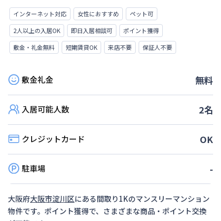
インターネット対応
女性におすすめ
ペット可
2人以上の入居OK
即日入居相談可
ポイント獲得
敷金・礼金無料
短期賃貸OK
来店不要
保証人不要
敷金礼金
無料
入居可能人数
2
名
クレジットカード
OK
駐車場
-
大阪府
大阪市淀川区
にある間取り
1K
のマンスリーマンション
物件です。ポイント獲得で、さまざまな商品・ポイント交換