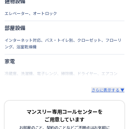
建物設備
エレベーター
、
オートロック
部屋設備
インターネット対応
、
バス・トイレ別
、
クローゼット
、
フローリ
ング
、
浴室乾燥機
家電
冷蔵庫
、
洗濯機
、
電子レンジ
、
掃除機
、
ドライヤー
、
エアコン
さらに表示する ▼
マンスリー専用コールセンターを
ご用意しています
お部屋のこと、契約のことなどご不明点はお気軽に