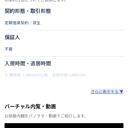
契約形態・取引形態
定期借家契約｜貸主
保証人
不要
入居時間・退居時間
入居時間: 14時00分以降、退居時間:16時00分
さらに表示する ▼
バーチャル内覧・動画
お部屋内観をパノラマ・動画でご紹介します。