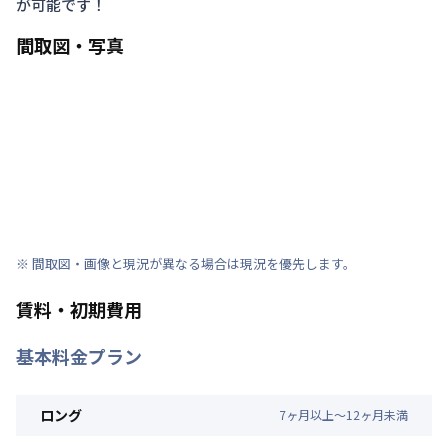
が可能です！
間取図・写真
※ 間取図・画像と現況が異なる場合は現況を優先します。
賃料・初期費用
基本料金プラン
ロング
7
ヶ
月
以上～
12
ヶ
月
未満