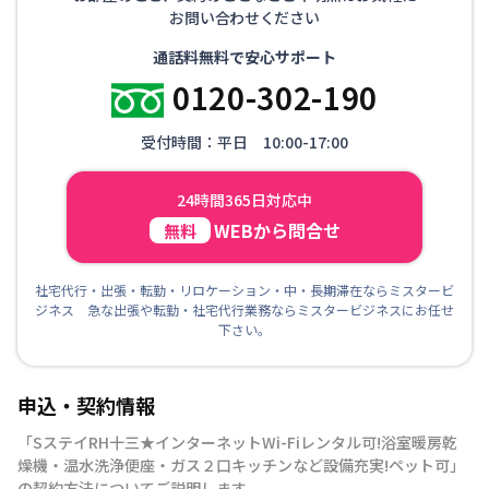
お問い合わせください
通話料無料で安心サポート
0120-302-190
受付時間：平日 10:00-17:00
24時間365日対応中
WEBから問合せ
無料
社宅代行・出張・転勤・リロケーション・中・長期滞在ならミスタービ
ジネス 急な出張や転勤・社宅代行業務ならミスタービジネスにお任せ
下さい。
申込・契約情報
「
SステイRH十三★インターネットWi-Fiレンタル可!浴室暖房乾
燥機・温水洗浄便座・ガス２口キッチンなど設備充実!ペット可
」
の契約方法についてご説明します。