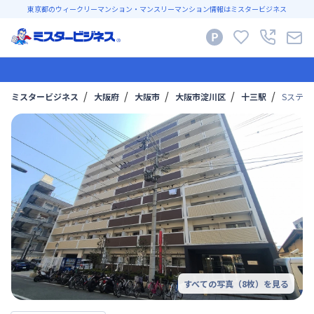
東京都のウィークリーマンション・マンスリーマンション情報はミスタービジネス
ミスタービジネス
大阪府
大阪市
大阪市淀川区
十三駅
Sステイ
すべての写真（
8
枚）を見る