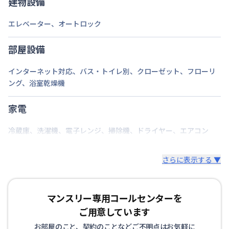
建物設備
エレベーター
、
オートロック
部屋設備
インターネット対応
、
バス・トイレ別
、
クローゼット
、
フローリ
ング
、
浴室乾燥機
家電
冷蔵庫
、
洗濯機
、
電子レンジ
、
掃除機
、
ドライヤー
、
エアコン
さらに表示する ▼
マンスリー専用コールセンターを
ご用意しています
お部屋のこと、契約のことなどご不明点はお気軽に