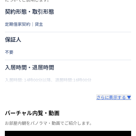
契約形態・取引形態
定期借家契約｜貸主
保証人
不要
入居時間・退居時間
入居時間: 14時00分以降、退居時間:16時00分
さらに表示する ▼
バーチャル内覧・動画
お部屋内観をパノラマ・動画でご紹介します。