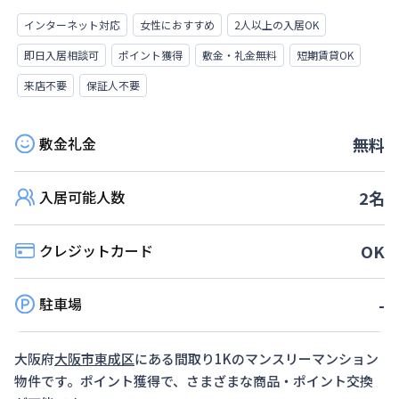
インターネット対応
女性におすすめ
2人以上の入居OK
即日入居相談可
ポイント獲得
敷金・礼金無料
短期賃貸OK
来店不要
保証人不要
敷金礼金
無料
入居可能人数
2
名
クレジットカード
OK
駐車場
-
大阪府
大阪市東成区
にある間取り
1K
のマンスリーマンション
物件です。ポイント獲得で、さまざまな商品・ポイント交換