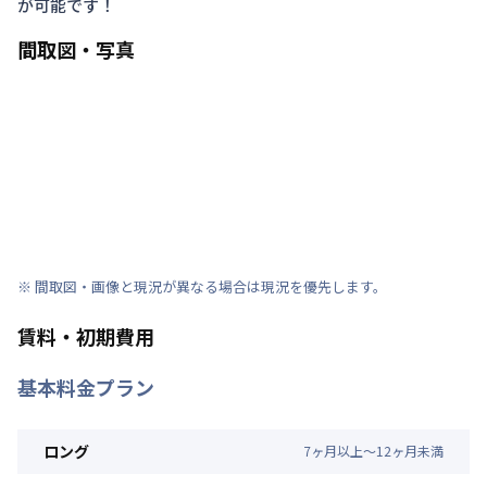
が可能です！
間取図・写真
※ 間取図・画像と現況が異なる場合は現況を優先します。
賃料・初期費用
基本料金プラン
ロング
7
ヶ
月
以上～
12
ヶ
月
未満