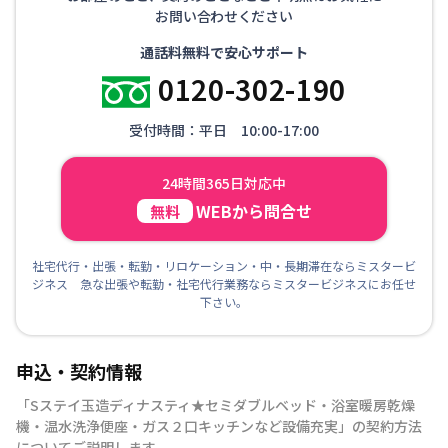
お問い合わせください
通話料無料で安心サポート
0120-302-190
受付時間：平日 10:00-17:00
24時間365日対応中
WEBから問合せ
無料
社宅代行・出張・転勤・リロケーション・中・長期滞在ならミスタービ
ジネス 急な出張や転勤・社宅代行業務ならミスタービジネスにお任せ
下さい。
申込・契約情報
「
Sステイ玉造ディナスティ★セミダブルベッド・浴室暖房乾燥
機・温水洗浄便座・ガス２口キッチンなど設備充実
」の契約方法
についてご説明します。