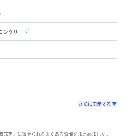
ン
筋コンクリート）
さらに表示する ▼
ど設備充実」に寄せられるよくある質問をまとめました。
より14日以内