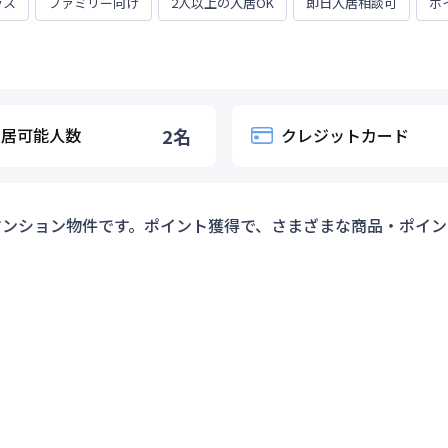
ラス
ファミリー向け
2人以上の入居OK
即日入居相談可
ポ
入居可能人数
2
名
クレジットカード
マンション物件です。ポイント獲得で、さまざまな商品・ポイン