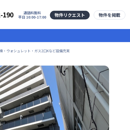
2-190
通話料無料
物件リクエスト
物件を掲載
平日 10:00-17:00
乾燥・ウォシュレット・ガス2口Kなど設備充実