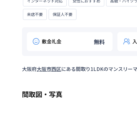
インターネット対応
女性におすすめ
高級・ハイク
来店不要
保証人不要
敷金礼金
無料
大阪府
大阪市西区
にある間取り
1LDK
のマンスリー
間取図・写真