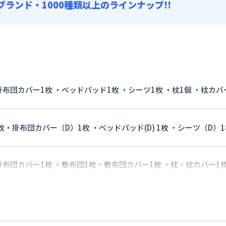
0ブランド・1000種類以上のラインナップ!!
 掛布団カバー1枚 ・ベッドパッド1枚 ・シーツ1枚 ・枕1個 ・枕カバ
枚・掛布団カバー（D）1枚 ・ベッドパッド(D) 1枚 ・シーツ（D）1
 掛布団カバー1枚 ・敷布団1枚・敷布団カバー1枚 ・枕・枕カバー1