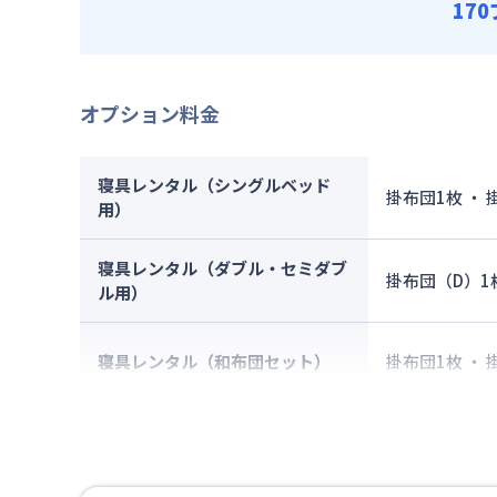
17
オプション料金
寝具レンタル（シングルベッド
掛布団1枚 ・
用）
寝具レンタル（ダブル・セミダブ
掛布団（D）1
ル用）
寝具レンタル（和布団セット）
掛布団1枚 ・