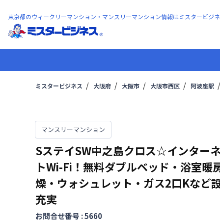
東京都のウィークリーマンション・マンスリーマンション情報はミスタービジネ
ミスタービジネス
大阪府
大阪市
大阪市西区
阿波座駅
マンスリーマンション
SステイSW中之島クロス☆インター
トWi-Fi！無料ダブルベッド・浴室暖
燥・ウォシュレット・ガス2口Kなど
充実
お問合せ番号 :
5660