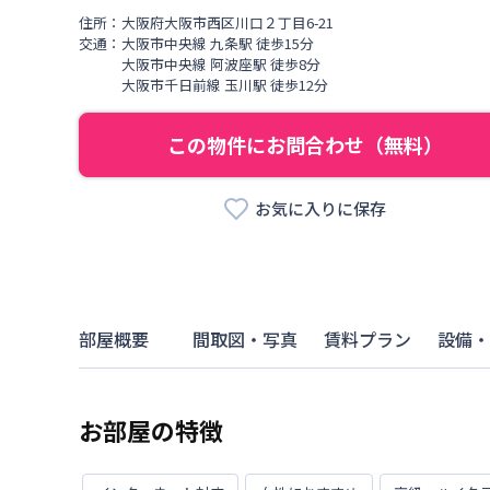
住所：
大阪府
大阪市西区
川口
２丁目
6-21
交通：
大阪市中央線
九条駅
徒歩
15
分
大阪市中央線
阿波座駅
徒歩
8
分
大阪市千日前線
玉川駅
徒歩
12
分
この物件にお問合わせ（無料）
お気に入りに保存
部屋概要
間取図・写真
賃料プラン
設備・
お部屋の特徴