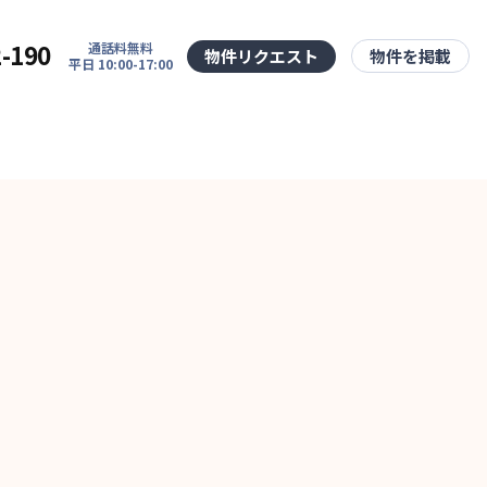
2-190
通話料無料
物件リクエスト
物件を掲載
平日 10:00-17:00