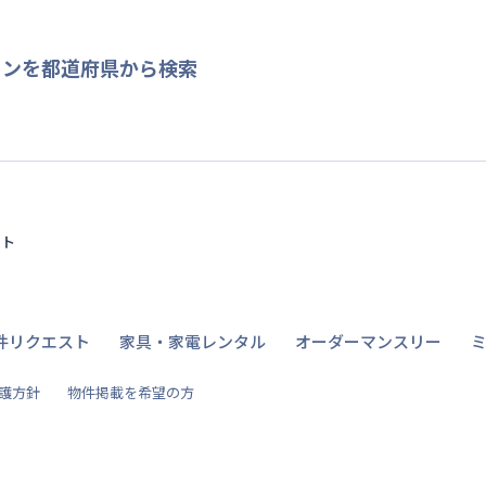
ョンを都道府県から検索
イト
件リクエスト
家具・家電レンタル
オーダーマンスリー
護方針
物件掲載を希望の方