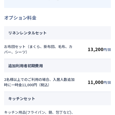
オプション料金
リネンレンタルセット
お布団セット（まくら、掛布団、毛布、カ
13,200
円/回
バー、シーツ）
追加利用者初期費用
2名様以上でのご利用の場合、入居人数追加
11,000
円/回
時に一時金11,000円（税込）
キッチンセット
キッチン用品(フライパン、鍋、包丁など)、