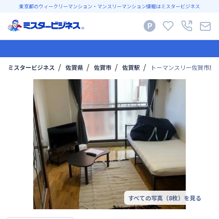
東京都のウィークリーマンション・マンスリーマンション情報はミスタービジネス
ミスタービジネス
佐賀県
佐賀市
佐賀駅
トーマンスリー佐賀市唐
すべての写真（
8
枚）を見る