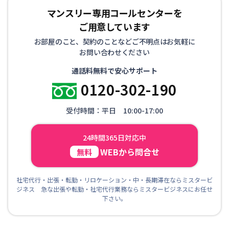
マンスリー専用コールセンターを
ご用意しています
お部屋のこと、契約のことなどご不明点はお気軽に
お問い合わせください
通話料無料で安心サポート
0120-302-190
受付時間：平日 10:00-17:00
24時間365日対応中
WEBから問合せ
無料
社宅代行・出張・転勤・リロケーション・中・長期滞在ならミスタービ
ジネス 急な出張や転勤・社宅代行業務ならミスタービジネスにお任せ
下さい。