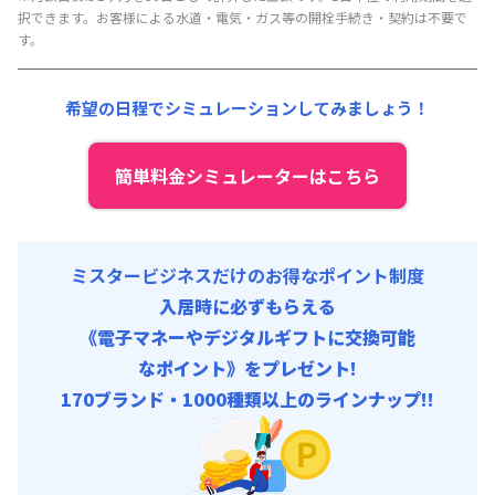
管理費
:
15,000円/月 (500円/日)
択できます。お客様による水道・電気・ガス等の開栓手続き・契約は不要で
す。
希望の日程でシミュレーションしてみましょう！
簡単料金シミュレーターはこちら
ミスタービジネスだけのお得なポイント制度
入居時に必ずもらえる
《電子マネーやデジタルギフトに交換可能
なポイント》をプレゼント!
170ブランド・1000種類以上のラインナップ!!