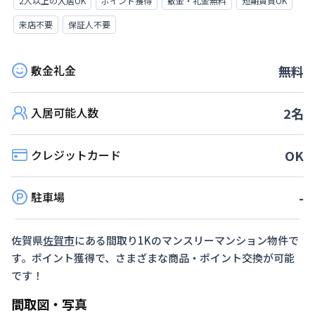
2人以上の入居OK
ポイント獲得
敷金・礼金無料
短期賃貸OK
来店不要
保証人不要
敷金礼金
無料
入居可能人数
2
名
クレジットカード
OK
駐車場
-
佐賀県
佐賀市
にある間取り
1K
のマンスリーマンション物件で
す。ポイント獲得で、さまざまな商品・ポイント交換が可能
です！
間取図・写真