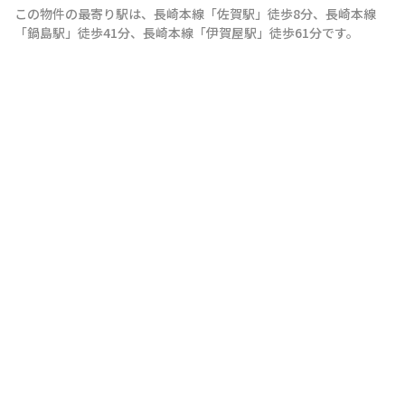
この物件の最寄り駅は
、
長崎本線
「
佐賀駅
」
徒歩8分
、
長崎本線
「
鍋島駅
」
徒歩41分
、
長崎本線
「
伊賀屋駅
」
徒歩61分
です。