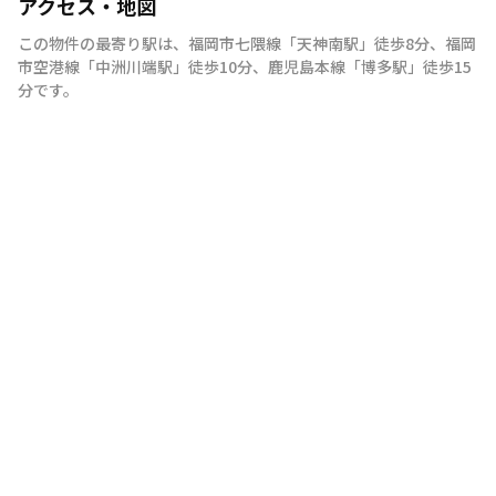
アクセス・地図
この物件の最寄り駅は
、
福岡市七隈線
「
天神南駅
」
徒歩8分
、
福岡
市空港線
「
中洲川端駅
」
徒歩10分
、
鹿児島本線
「
博多駅
」
徒歩15
分
です。