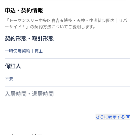
申込・契約情報
「
トーマンスリー中央区春吉★博多・天神・中洲徒歩圏内｜リバ
ーサイド！
」の契約方法についてご説明します。
契約形態・取引形態
一時使用契約｜貸主
保証人
不要
入居時間・退居時間
さらに表示する ▼