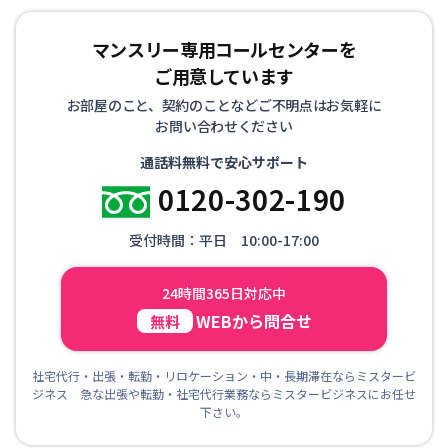
マンスリー専用コールセンターを
ご用意しています
お部屋のこと、契約のことなどご不明点はお気軽に
お問い合わせください
通話料無料で安心サポート
0120-302-190
受付時間：平日 10:00-17:00
24時間365日対応中
WEBから問合せ
無料
社宅代行・出張・転勤・リロケーション・中・長期滞在ならミスタービ
ジネス 急な出張や転勤・社宅代行業務ならミスタービジネスにお任せ
下さい。