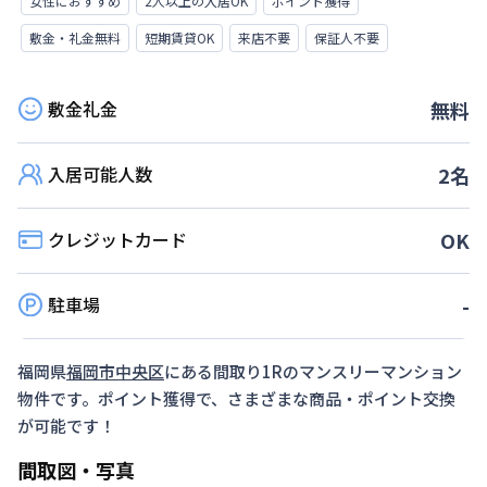
女性におすすめ
2人以上の入居OK
ポイント獲得
敷金・礼金無料
短期賃貸OK
来店不要
保証人不要
敷金礼金
無料
入居可能人数
2
名
クレジットカード
OK
駐車場
-
福岡県
福岡市中央区
にある間取り
1R
のマンスリーマンション
物件です。ポイント獲得で、さまざまな商品・ポイント交換
が可能です！
間取図・写真