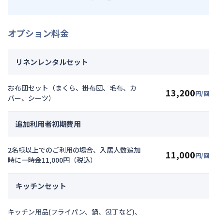
オプション料金
リネンレンタルセット
お布団セット（まくら、掛布団、毛布、カ
13,200
円/回
バー、シーツ）
追加利用者初期費用
2名様以上でのご利用の場合、入居人数追加
11,000
円/回
時に一時金11,000円（税込）
キッチンセット
キッチン用品(フライパン、鍋、包丁など)、