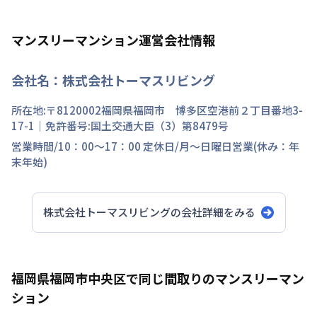
マンスリーマンション運営会社情報
会社名：
株式会社トーマスリビング
所在地:〒
8120002
福岡県
福岡市 博多区
空港前
２丁目
番地
3-
17-1
｜免許番号:
国土交通大臣（3）第8479号
営業時間/
10：00～17：00
定休日/
月～日曜日営業(休み：年
末年始)
株式会社トーマスリビング
の会社詳細をみる
福岡県福岡市中央区で同じ間取りのマンスリーマン
ション