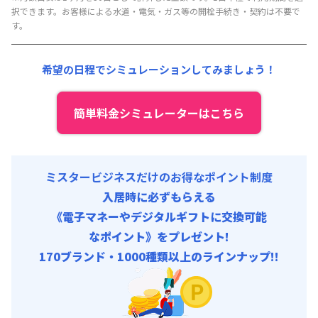
管理費
:
15,000円/月 (500円/日)
択できます。お客様による水道・電気・ガス等の開栓手続き・契約は不要で
す。
希望の日程でシミュレーションしてみましょう！
簡単料金シミュレーターはこちら
ミスタービジネスだけのお得なポイント制度
入居時に必ずもらえる
《電子マネーやデジタルギフトに交換可能
なポイント》をプレゼント!
170ブランド・1000種類以上のラインナップ!!