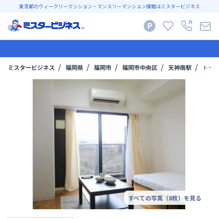
東京都のウィークリーマンション・マンスリーマンション情報はミスタービジネス
ミスタービジネス
福岡県
福岡市
福岡市中央区
天神南駅
トー
すべての写真（
8
枚）を見る