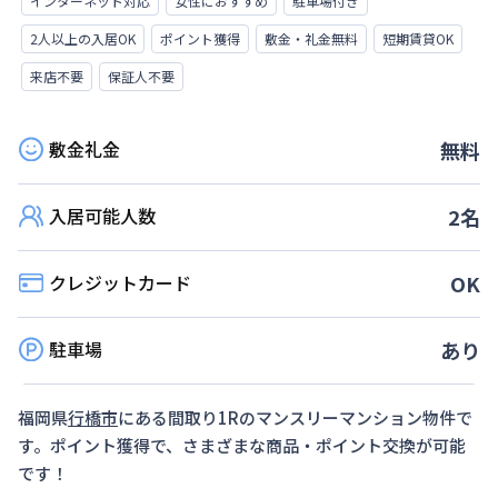
インターネット対応
女性におすすめ
駐車場付き
2人以上の入居OK
ポイント獲得
敷金・礼金無料
短期賃貸OK
来店不要
保証人不要
敷金礼金
無料
入居可能人数
2
名
クレジットカード
OK
駐車場
あり
福岡県
行橋市
にある間取り
1R
のマンスリーマンション物件で
す。ポイント獲得で、さまざまな商品・ポイント交換が可能
です！