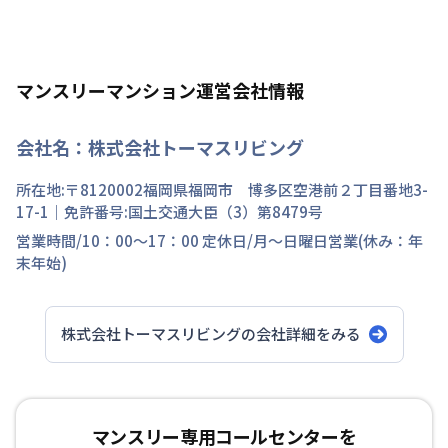
マンスリーマンション運営会社情報
会社名：
株式会社トーマスリビング
所在地:〒
8120002
福岡県
福岡市 博多区
空港前
２丁目
番地
3-
17-1
｜免許番号:
国土交通大臣（3）第8479号
営業時間/
10：00～17：00
定休日/
月～日曜日営業(休み：年
末年始)
株式会社トーマスリビング
の会社詳細をみる
マンスリー専用コールセンターを