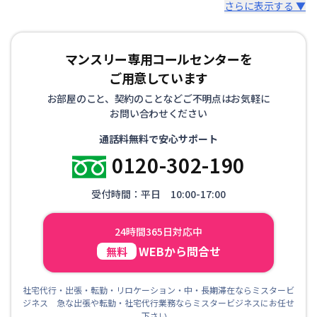
さらに表示する ▼
マンスリー専用コールセンターを
ご用意しています
お部屋のこと、契約のことなどご不明点はお気軽に
お問い合わせください
通話料無料で安心サポート
0120-302-190
受付時間：平日 10:00-17:00
24時間365日対応中
WEBから問合せ
無料
社宅代行・出張・転勤・リロケーション・中・長期滞在ならミスタービ
ジネス 急な出張や転勤・社宅代行業務ならミスタービジネスにお任せ
下さい。