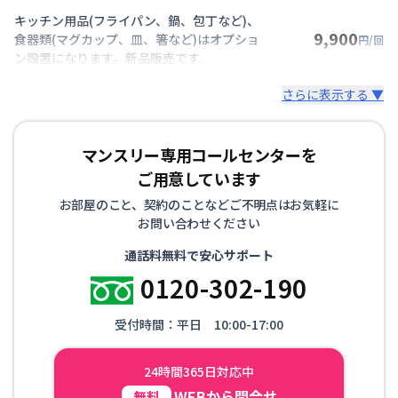
キッチン用品(フライパン、鍋、包丁など)、
9,900
食器類(マグカップ、皿、箸など)はオプショ
円/回
ン設置になります。新品販売です.
さらに表示する ▼
マンスリー専用コールセンターを
ご用意しています
お部屋のこと、契約のことなどご不明点はお気軽に
お問い合わせください
通話料無料で安心サポート
0120-302-190
受付時間：平日 10:00-17:00
24時間365日対応中
WEBから問合せ
無料