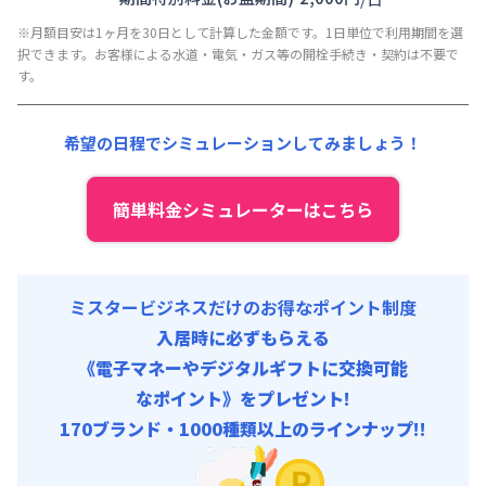
その他費用 :
※月額目安は1ヶ月を30日として計算した金額です。1日単位で利用期間を選
管理費
:
15,000円/月 (500円/日)
択できます。お客様による水道・電気・ガス等の開栓手続き・契約は不要で
す。
希望の日程でシミュレーションしてみましょう！
簡単料金シミュレーターはこちら
ミスタービジネスだけのお得なポイント制度
入居時に必ずもらえる
《電子マネーやデジタルギフトに交換可能
なポイント》をプレゼント!
170ブランド・1000種類以上のラインナップ!!