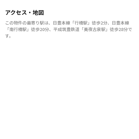
アクセス・地図
この物件の最寄り駅は
、
日豊本線
「
行橋駅
」
徒歩2分
、
日豊本線
「
南行橋駅
」
徒歩20分
、
平成筑豊鉄道
「
美夜古泉駅
」
徒歩28分
で
す。