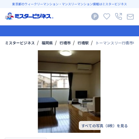
東京都のウィークリーマンション・マンスリーマンション情報はミスタービジネス
ミスタービジネス
福岡県
行橋市
行橋駅
トーマンスリー行橋市中
すべての写真（
8
枚）を見る