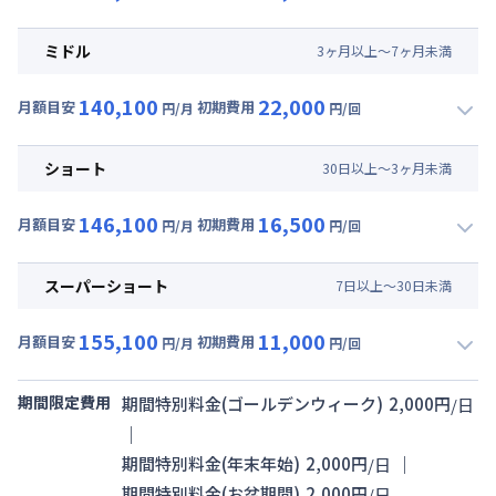
▼
ロング
利用時の料金詳細
月額賃料目安(30日利用)
ミドル
3
ヶ
月
以上～
7
ヶ
月
未満
賃料 :
102,000円/月 (3,400円/日)
140,100
22,000
光熱費他 :
21,000円/月 (700円/日) (税抜)
月額目安
初期費用
円/月
円/回
▼
ミドル
利用時の料金詳細
清掃料他 :
30,000円/回 (税抜)
月額賃料目安(30日利用)
その他費用 :
ショート
30
日
以上～
3
ヶ
月
未満
管理費
:
15,000円/月 (500円/日)
賃料 :
102,000円/月 (3,400円/日)
146,100
16,500
光熱費他 :
21,000円/月 (700円/日) (税抜)
月額目安
初期費用
円/月
円/回
▼
ショート
利用時の料金詳細
清掃料他 :
20,000円/回 (税抜)
月額賃料目安(30日利用)
その他費用 :
スーパーショート
7
日
以上～
30
日
未満
管理費
:
15,000円/月 (500円/日)
賃料 :
108,000円/月 (3,600円/日)
155,100
11,000
光熱費他 :
21,000円/月 (700円/日) (税抜)
月額目安
初期費用
円/月
円/回
▼
スーパーショート
利用時の料金詳細
清掃料他 :
15,000円/回 (税抜)
月額賃料目安(30日利用)
その他費用 :
期間限定費用
期間特別料金(ゴールデンウィーク)
2,000
円
/
日
管理費
:
15,000円/月 (500円/日)
賃料 :
117,000円/月 (3,900円/日)
｜
光熱費他 :
21,000円/月 (700円/日) (税抜)
｜
期間特別料金(年末年始)
2,000
円
/
日
清掃料他 :
10,000円/回 (税抜)
期間特別料金(お盆期間)
2,000
円
/
日