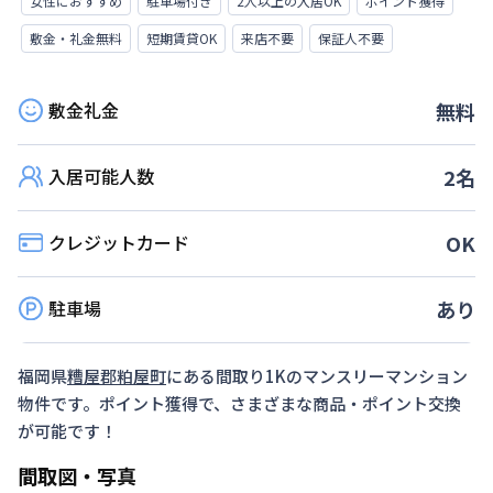
女性におすすめ
駐車場付き
2人以上の入居OK
ポイント獲得
敷金・礼金無料
短期賃貸OK
来店不要
保証人不要
敷金礼金
無料
入居可能人数
2
名
クレジットカード
OK
駐車場
あり
福岡県
糟屋郡粕屋町
にある間取り
1K
のマンスリーマンション
物件です。ポイント獲得で、さまざまな商品・ポイント交換
が可能です！
間取図・写真