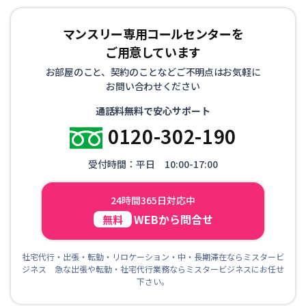
マンスリー専用コールセンターを
ご用意しています
お部屋のこと、契約のことなどご不明点はお気軽に
お問い合わせください
通話料無料で安心サポート
0120-302-190
受付時間：平日 10:00-17:00
24時間365日対応中
WEBから問合せ
無料
社宅代行・出張・転勤・リロケーション・中・長期滞在ならミスタービ
ジネス 急な出張や転勤・社宅代行業務ならミスタービジネスにお任せ
下さい。