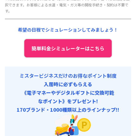
管理費
:
15,000円/月 (500円/日)
択できます。お客様による水道・電気・ガス等の開栓手続き・契約は不要で
す。
希望の日程でシミュレーションしてみましょう！
簡単料金シミュレーターはこちら
ミスタービジネスだけのお得なポイント制度
入居時に必ずもらえる
《電子マネーやデジタルギフトに交換可能
なポイント》をプレゼント!
170ブランド・1000種類以上のラインナップ!!