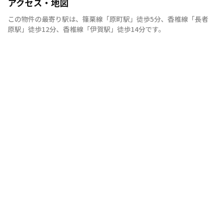
アクセス・地図
この物件の最寄り駅は
、
篠栗線
「
原町駅
」
徒歩5分
、
香椎線
「
長者
原駅
」
徒歩12分
、
香椎線
「
伊賀駅
」
徒歩14分
です。