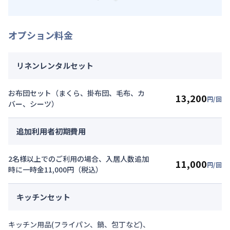
オプション料金
リネンレンタルセット
お布団セット（まくら、掛布団、毛布、カ
13,200
円/回
バー、シーツ）
追加利用者初期費用
2名様以上でのご利用の場合、入居人数追加
11,000
円/回
時に一時金11,000円（税込）
キッチンセット
キッチン用品(フライパン、鍋、包丁など)、