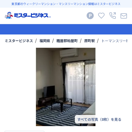
東京都のウィークリーマンション・マンスリーマンション情報はミスタービジネス
ミスタービジネス
福岡県
糟屋郡粕屋町
原町駅
トーマンスリー糟
すべての写真（
8
枚）を見る