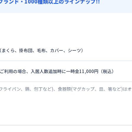
0ブランド・1000種類以上のラインナップ!!
（まくら、掛布団、毛布、カバー、シーツ）
ご利用の場合、入居人数追加時に一時金11,000円（税込）
フライパン、鍋、包丁など)、食器類(マグカップ、皿、箸など)は