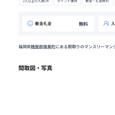
2人以上の入居OK
ポイント獲得
敷金・礼金無料
敷金礼金
無料
福岡県
糟屋郡篠栗町
にある間取り
のマンスリーマン
間取図・写真