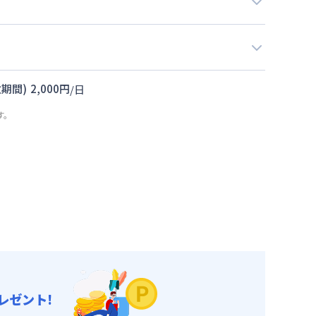
期間)
2,000
円
/
日
す。
レゼント!