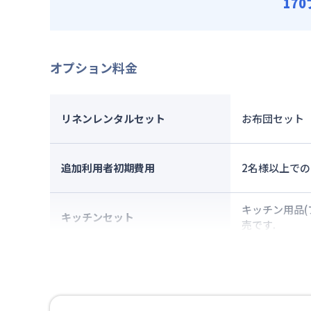
17
オプション料金
リネンレンタルセット
お布団セット
追加利用者初期費用
2名様以上での
キッチン用品(
キッチンセット
売です.