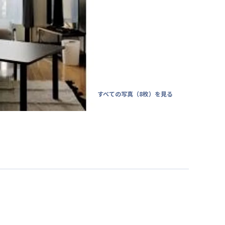
すべての写真（
8
枚）を見る