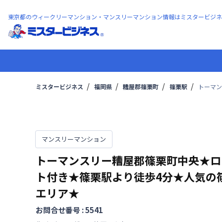
東京都のウィークリーマンション・マンスリーマンション情報はミスタービジネ
ミスタービジネス
福岡県
糟屋郡篠栗町
篠栗駅
トーマン
マンスリーマンション
トーマンスリー糟屋郡篠栗町中央★ロ
ト付き★篠栗駅より徒歩4分★人気の
エリア★
お問合せ番号 :
5541