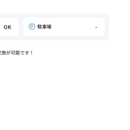
OK
駐車場
-
交換が可能です！