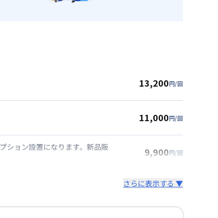
13,200
円/回
11,000
円/回
オプション設置になります。新品販
9,900
円/回
さらに表示する ▼