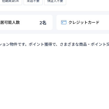
短期賃貸OK
来店不要
保証人不要
入居可能人数
2
名
クレジットカード
ション物件です。ポイント獲得で、さまざまな商品・ポイント