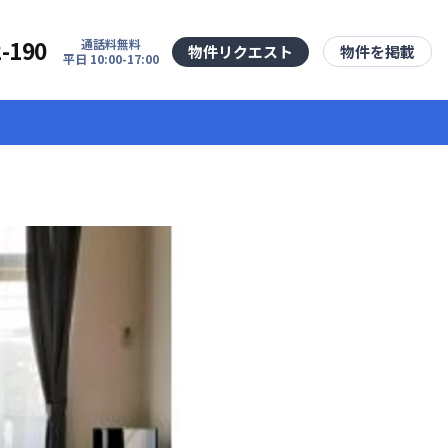
2-190
通話料無料
物件リクエスト
物件を掲載
平日 10:00-17:00