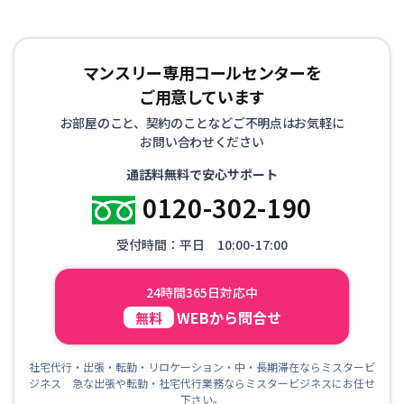
マンスリー専用コールセンターを
ご用意しています
お部屋のこと、契約のことなどご不明点はお気軽に
お問い合わせください
通話料無料で安心サポート
0120-302-190
受付時間：平日 10:00-17:00
24時間365日対応中
WEBから問合せ
無料
社宅代行・出張・転勤・リロケーション・中・長期滞在ならミスタービ
ジネス 急な出張や転勤・社宅代行業務ならミスタービジネスにお任せ
下さい。