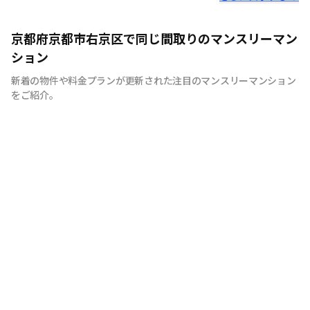
ビジネスや旅行、プライベートまで！思い思いの短期ステ
京都府京都市右京区で同じ間取りのマンスリーマン
イにご利用いただけます。
ション
新着の物件や料金プランが更新された注目のマンスリーマンション
をご紹介。