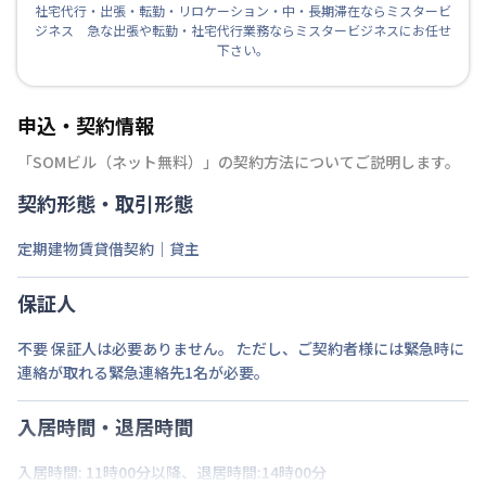
社宅代行・出張・転勤・リロケーション・中・長期滞在ならミスタービ
ジネス 急な出張や転勤・社宅代行業務ならミスタービジネスにお任せ
下さい。
申込・契約情報
「
SOMビル（ネット無料）
」の契約方法についてご説明します。
契約形態・取引形態
定期建物賃貸借契約｜貸主
保証人
不要 保証人は必要ありません。 ただし、ご契約者様には緊急時に
連絡が取れる緊急連絡先1名が必要。
入居時間・退居時間
入居時間: 11時00分以降、退居時間:14時00分