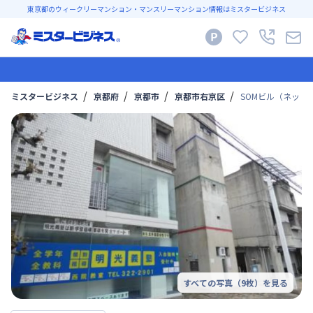
東京都のウィークリーマンション・マンスリーマンション情報はミスタービジネス
ミスタービジネス
京都府
京都市
京都市右京区
SOMビル（ネット
すべての写真（
9
枚）を見る