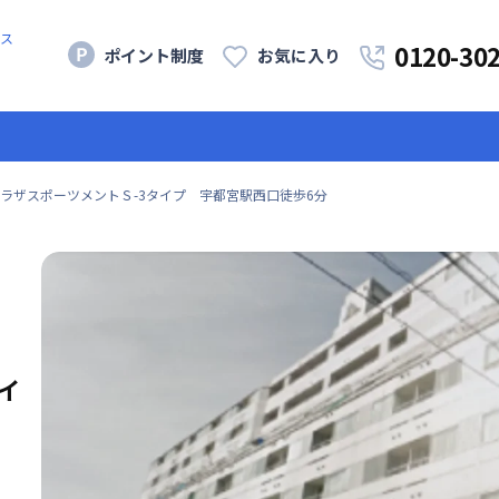
ス
0120-30
ポイント制度
お気に入り
ラザスポーツメントＳ-3タイプ 宇都宮駅西口徒歩6分
イ