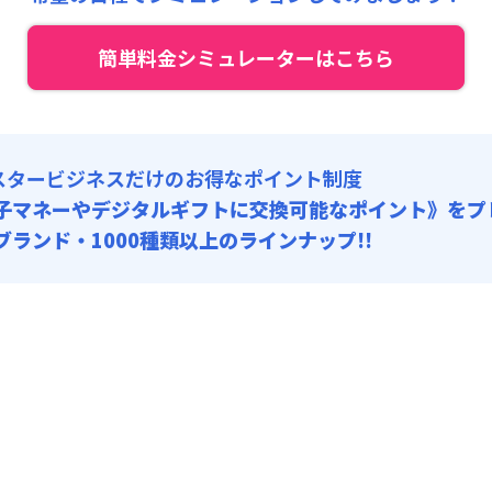
:
30,000円/回
簡単料金シミュレーターはこちら
: 16,000円/回 (税抜)
補償 : 909円/回 (税抜)
スタービジネスだけのお得なポイント制度
子マネーやデジタルギフトに交換可能
なポイント》をプ
0ブランド・1000種類以上のラインナップ!!