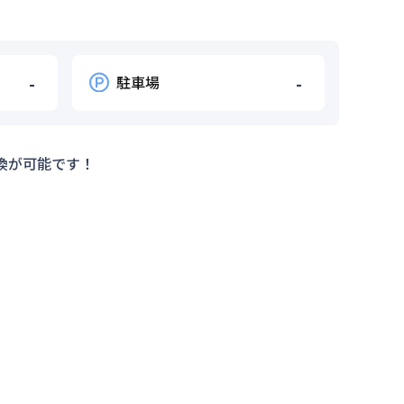
-
駐車場
-
換が可能です！