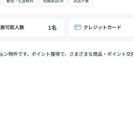
敷金・礼金無料
短期賃貸OK
来店不要
入居可能人数
1
名
クレジットカード
ョン物件です。ポイント獲得で、さまざまな商品・ポイント交