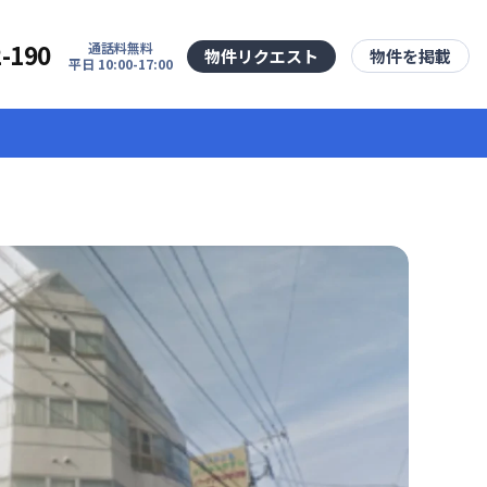
2-190
通話料無料
物件リクエスト
物件を掲載
平日 10:00-17:00