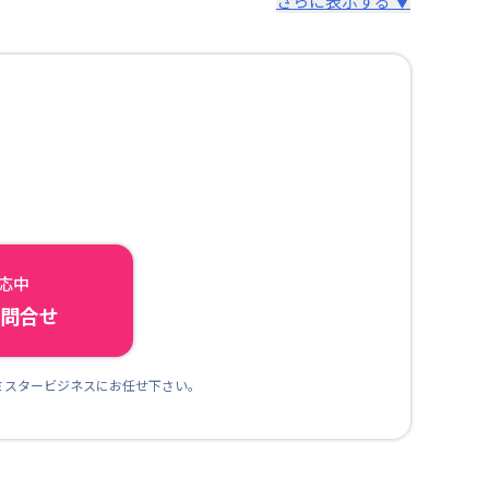
さらに表示する ▼
対応中
ら問合せ
ミスタービジネスにお任せ下さい。