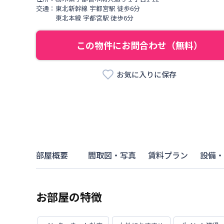
交通：
東北新幹線
宇都宮駅
徒歩
6
分
東北本線
宇都宮駅
徒歩
6
分
この物件にお問合わせ（無料）
お気に入りに保存
部屋概要
間取図・写真
賃料プラン
設備・
お部屋の特徴