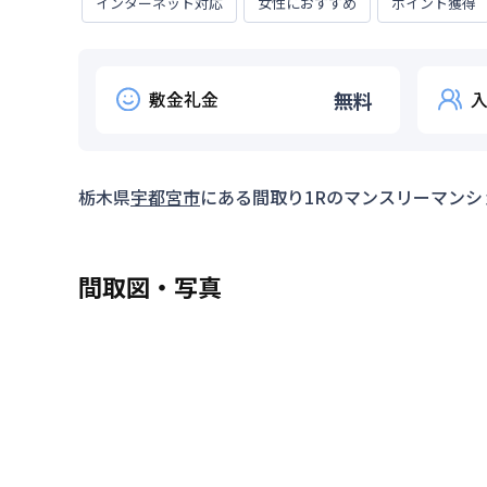
インターネット対応
女性におすすめ
ポイント獲得
敷金礼金
無料
栃木県
宇都宮市
にある間取り
1R
のマンスリーマンシ
間取図・写真