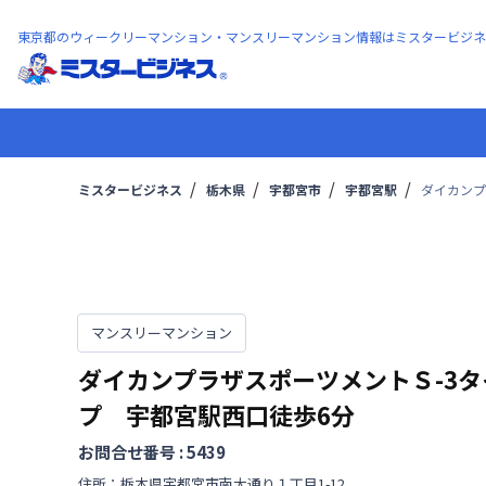
東京都のウィークリーマンション・マンスリーマンション情報はミスタービジネ
ミスタービジネス
栃木県
宇都宮市
宇都宮駅
ダイカンプ
マンスリーマンション
ダイカンプラザスポーツメントＳ-3タ
プ 宇都宮駅西口徒歩6分
お問合せ番号 :
5439
住所：
栃木県
宇都宮市
南大通り
１丁目
1-12