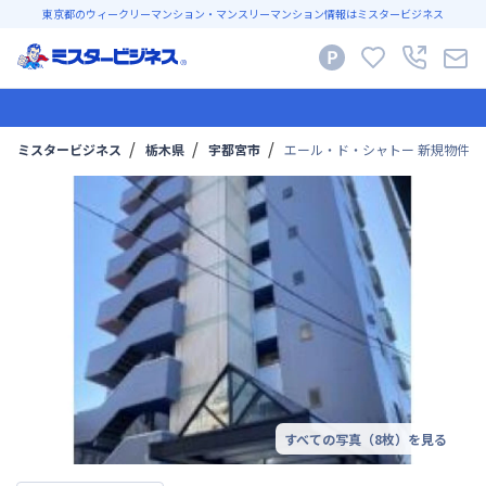
東京都のウィークリーマンション・マンスリーマンション情報はミスタービジネス
ミスタービジネス
栃木県
宇都宮市
エール・ド・シャトー 新規物件
すべての写真（
8
枚）を見る