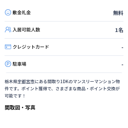
敷金礼金
無料
入居可能人数
1
名
クレジットカード
-
駐車場
-
栃木県
宇都宮市
にある間取り
1DK
のマンスリーマンション物
件です。ポイント獲得で、さまざまな商品・ポイント交換が
可能です！
間取図・写真