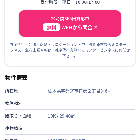
受付時間：平日 10:00-17:00
24時間365日対応中
WEBから問合せ
無料
社宅代行・出張・転勤・リロケーション・中・長期滞在ならミスタービ
ジネス 急な出張や転勤・社宅代行業務ならミスタービジネスにお任せ
下さい。
物件概要
所在地
栃木県宇都宮市花房２丁目8-6
-
物件種別
間取り・面積
1DK
/
29.40
㎡
建物構造