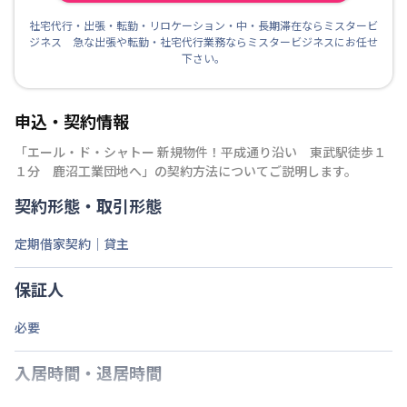
社宅代行・出張・転勤・リロケーション・中・長期滞在ならミスタービ
ジネス 急な出張や転勤・社宅代行業務ならミスタービジネスにお任せ
下さい。
申込・契約情報
「
エール・ド・シャトー 新規物件！平成通り沿い 東武駅徒歩１
１分 鹿沼工業団地へ
」の契約方法についてご説明します。
契約形態・取引形態
定期借家契約｜貸主
保証人
必要
入居時間・退居時間