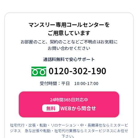
マンスリー専用コールセンターを
ご用意しています
お部屋のこと、契約のことなどご不明点はお気軽に
お問い合わせください
通話料無料で安心サポート
0120-302-190
受付時間：平日 10:00-17:00
24時間365日対応中
WEBから問合せ
無料
社宅代行・出張・転勤・リロケーション・中・長期滞在ならミスタービ
ジネス 急な出張や転勤・社宅代行業務ならミスタービジネスにお任せ
下さい。