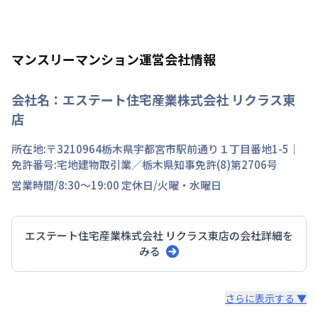
マンスリーマンション運営会社情報
会社名：
エステート住宅産業株式会社 リクラス東
店
所在地:〒
3210964
栃木県
宇都宮市
駅前通り
１丁目
番地
1-5
｜
免許番号:
宅地建物取引業／栃木県知事免許(8)第2706号
営業時間/
8:30～19:00
定休日/
火曜・水曜日
エステート住宅産業株式会社 リクラス東店
の会社詳細を
みる
スタッフからのコメント
さらに表示する ▼