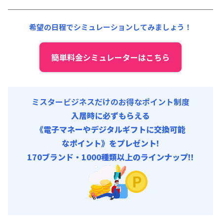
光熱費他 :
30,000円/月 (1,000円/日)
清掃料他 :
30,000円/回
希望の日程でシミュレーションしてみましょう！
初期費用
除菌消臭代 : 16,000円/回 (税抜)
入居者携行品補償 : 909円/回 (税抜)
簡単料金シミュレーターはこちら
ミスタービジネスだけのお得なポイント制度
入居時に必ずもらえる
《電子マネーやデジタルギフトに交換可能
なポイント》をプレゼント!
170ブランド・1000種類以上のラインナップ!!