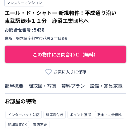
マンスリーマンション
エール・ド・シャトー 新規物件！平成通り沿い
東武駅徒歩１１分 鹿沼工業団地へ
お問合せ番号 :
5438
住所：
栃木県
宇都宮市
花房
２丁目
8-6
この物件にお問合わせ（無料）
お気に入りに保存
部屋概要
間取図・写真
賃料プラン
設備・家具家電
お部屋の特徴
インターネット対応
駐車場付き
ポイント獲得
敷金・礼金無料
短期賃貸OK
来店不要