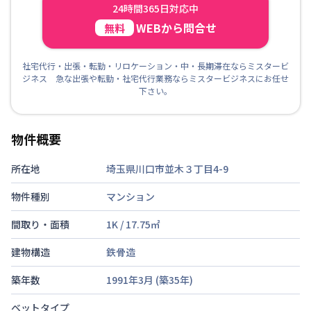
24時間365日対応中
WEBから問合せ
無料
社宅代行・出張・転勤・リロケーション・中・長期滞在ならミスタービ
ジネス 急な出張や転勤・社宅代行業務ならミスタービジネスにお任せ
下さい。
物件概要
所在地
埼玉県川口市並木３丁目4-9
物件種別
マンション
間取り・面積
1K
/
17.75
㎡
建物構造
鉄骨造
築年数
1991年3月
(築
35
年)
ベットタイプ