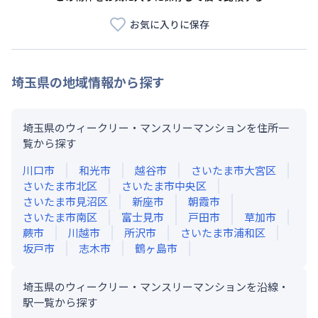
お気に入りに保存
埼玉県
の地域情報から探す
埼玉県のウィークリー・マンスリーマンションを住所一
覧から探す
川口市
和光市
越谷市
さいたま市大宮区
さいたま市北区
さいたま市中央区
さいたま市見沼区
新座市
朝霞市
さいたま市南区
富士見市
戸田市
草加市
蕨市
川越市
所沢市
さいたま市浦和区
坂戸市
志木市
鶴ヶ島市
埼玉県のウィークリー・マンスリーマンションを沿線・
駅一覧から探す