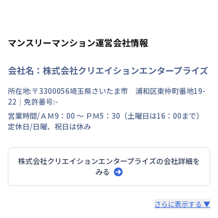
マンスリーマンション運営会社情報
会社名：
株式会社クリエイションエンタープライズ
所在地:〒
3300056
埼玉県
さいたま市 浦和区
東仲町
番地
19-
22
｜免許番号:
-
営業時間/
ＡＭ9：00 ～ ＰＭ5：30（土曜日は16：00まで）
定休日/
日曜、祝日は休み
株式会社クリエイションエンタープライズ
の会社詳細を
みる
スタッフからのコメント
さらに表示する ▼