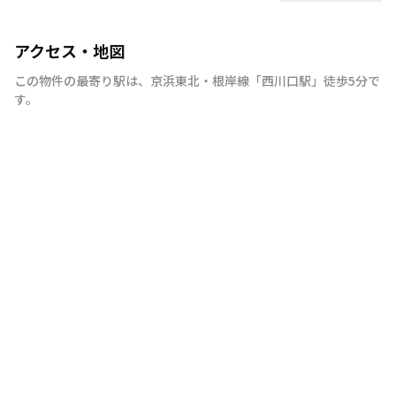
アクセス・地図
この物件の最寄り駅は
、
京浜東北・根岸線
「
西川口駅
」
徒歩5分
で
す。