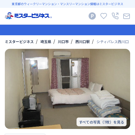
東京都のウィークリーマンション・マンスリーマンション情報はミスタービジネス
ミスタービジネス
埼玉県
川口市
西川口駅
シティパレス西川口｜
すべての写真（
7
枚）を見る