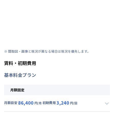
※ 間取図・画像と現況が異なる場合は現況を優先します。
賃料・初期費用
基本料金プラン
月額固定
86,400
3,240
月額目安
初期費用
円/月
円/回
▼
月額固定
利用時の料金詳細