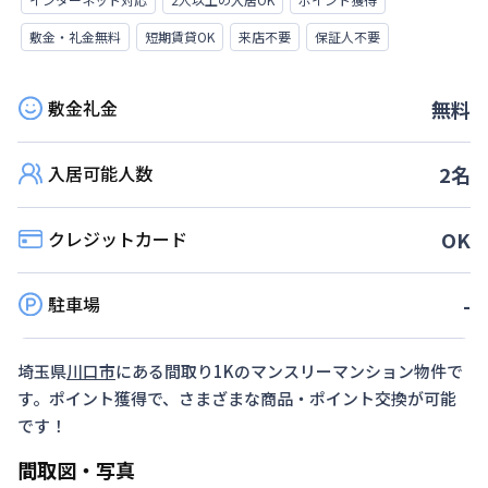
敷金・礼金無料
短期賃貸OK
来店不要
保証人不要
敷金礼金
無料
入居可能人数
2
名
クレジットカード
OK
駐車場
-
埼玉県
川口市
にある間取り
1K
のマンスリーマンション物件で
す。ポイント獲得で、さまざまな商品・ポイント交換が可能
です！
間取図・写真