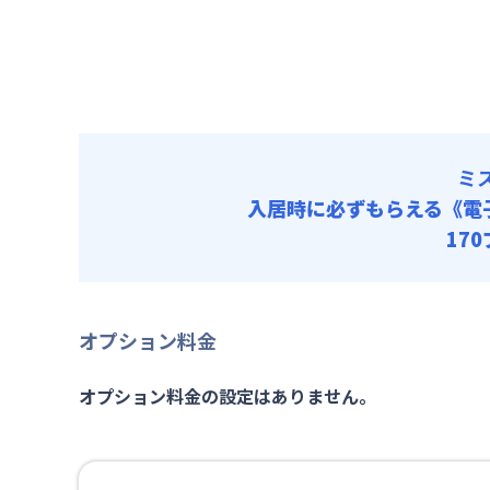
清掃料他 
ミ
入居時に必ずもらえる
《電
17
オプション料金
オプション料金の設定はありません。