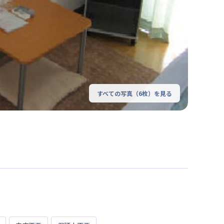
すべての写真（
6
枚）を見る