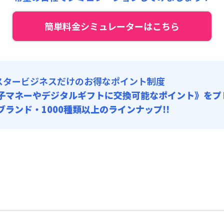
:
3,240円/回
簡単料金シミュレーターはこちら
スタービジネスだけのお得なポイント制度
子マネーやデジタルギフトに交換可能
なポイント》をプ
0ブランド・1000種類以上のラインナップ!!