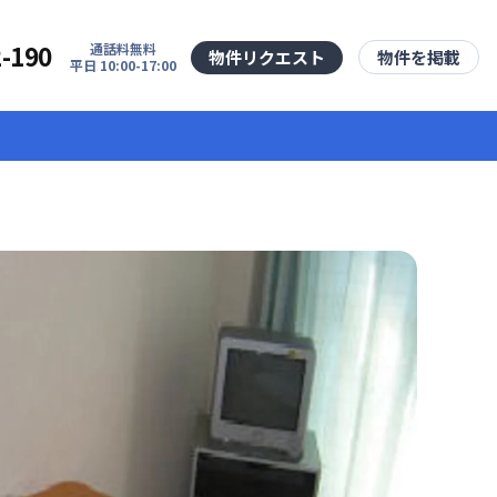
2-190
通話料無料
物件リクエスト
物件を掲載
平日 10:00-17:00