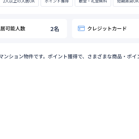
2人以上の入居OK
ポイント獲得
敷金・礼金無料
短期賃貸OK
入居可能人数
2
名
クレジットカード
マンション物件です。ポイント獲得で、さまざまな商品・ポイ