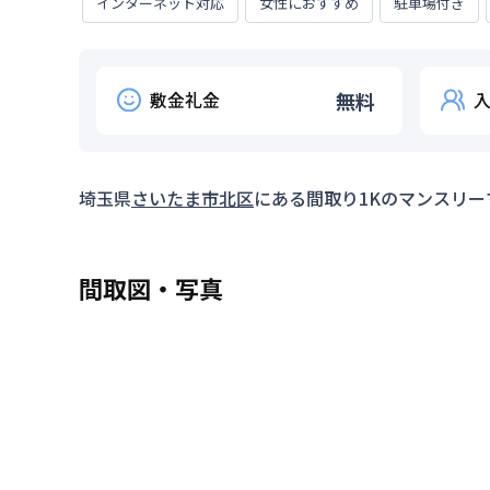
インターネット対応
女性におすすめ
駐車場付き
敷金礼金
無料
埼玉県
さいたま市北区
にある間取り
1K
のマンスリー
間取図・写真