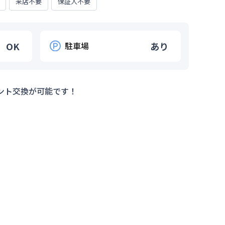
来店不要
保証人不要
OK
駐車場
あり
ント交換が可能です！