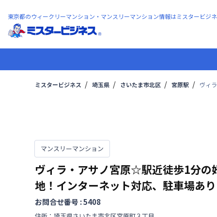
東京都のウィークリーマンション・マンスリーマンション情報はミスタービジネ
ミスタービジネス
埼玉県
さいたま市北区
宮原駅
ヴィラ
マンスリーマンション
ヴィラ・アサノ宮原☆駅近徒歩1分の
地！インターネット対応、駐車場あり
お問合せ番号 :
5408
住所：
埼玉県
さいたま市北区
宮原町
３丁目