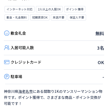
インターネット対応
2人以上の入居OK
ポイント獲得
敷金・礼金無料
短期賃貸OK
来店不要
保証人不要
敷金礼金
無料
入居可能人数
3
名
クレジットカード
OK
駐車場
-
神奈川県
海老名市
にある間取り
1K
のマンスリーマンション物
件です。ポイント獲得で、さまざまな商品・ポイント交換が
可能です！