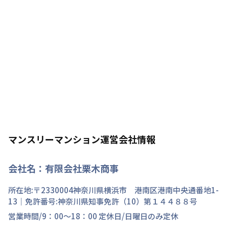
マンスリーマンション運営会社情報
会社名：
有限会社栗木商事
所在地:〒
2330004
神奈川県
横浜市 港南区
港南中央通
番地
1-
13
｜免許番号:
神奈川県知事免許（10）第１４４８８号
営業時間/
9：00～18：00
定休日/
日曜日のみ定休