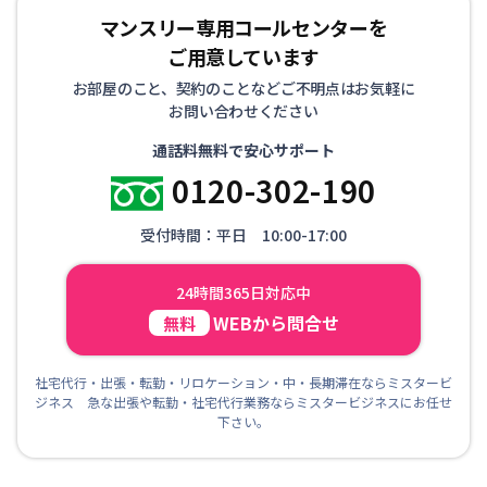
マンスリー専用コールセンターを
ご用意しています
お部屋のこと、契約のことなどご不明点はお気軽に
お問い合わせください
通話料無料で安心サポート
0120-302-190
受付時間：平日 10:00-17:00
24時間365日対応中
WEBから問合せ
無料
社宅代行・出張・転勤・リロケーション・中・長期滞在ならミスタービ
ジネス 急な出張や転勤・社宅代行業務ならミスタービジネスにお任せ
下さい。