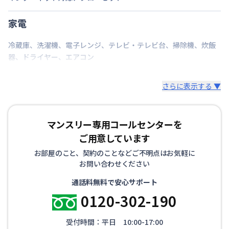
家電
冷蔵庫
、
洗濯機
、
電子レンジ
、
テレビ・テレビ台
、
掃除機
、
炊飯
器
、
ドライヤー
、
エアコン
さらに表示する ▼
マンスリー専用コールセンターを
ご用意しています
お部屋のこと、契約のことなどご不明点はお気軽に
お問い合わせください
通話料無料で安心サポート
0120-302-190
受付時間：平日 10:00-17:00