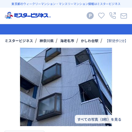
東京都のウィークリーマンション・マンスリーマンション情報はミスタービジネス
ミスタービジネス
神奈川県
海老名市
かしわ台駅
【駅徒歩1分】
すべての写真（
8
枚）を見る