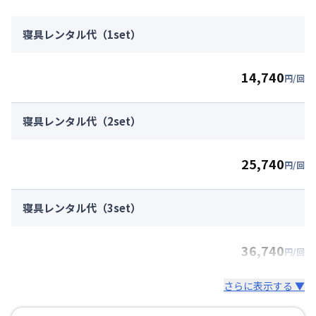
寝具レンタル代（1set）
14,740
円/回
寝具レンタル代（2set）
25,740
円/回
寝具レンタル代（3set）
36,740
円/回
さらに表示する ▼