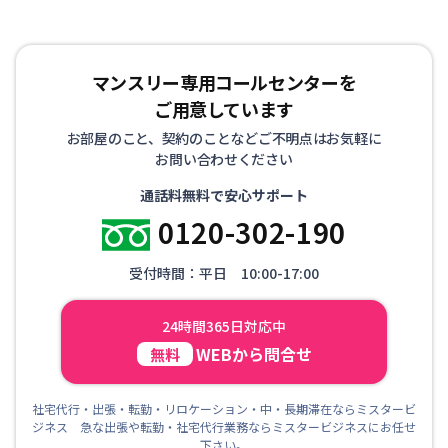
マンスリー専用コールセンターを
ご用意しています
お部屋のこと、契約のことなどご不明点はお気軽に
お問い合わせください
通話料無料で安心サポート
0120-302-190
受付時間：平日 10:00-17:00
24時間365日対応中
WEBから問合せ
無料
社宅代行・出張・転勤・リロケーション・中・長期滞在ならミスタービ
ジネス 急な出張や転勤・社宅代行業務ならミスタービジネスにお任せ
下さい。