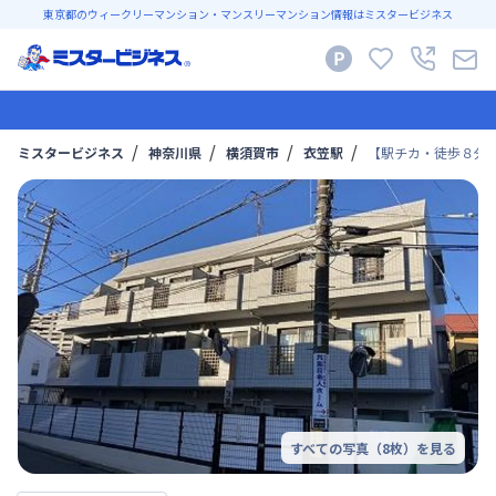
東京都のウィークリーマンション・マンスリーマンション情報はミスタービジネス
ミスタービジネス
神奈川県
横須賀市
衣笠駅
【駅チカ・徒歩８分
すべての写真（
8
枚）を見る