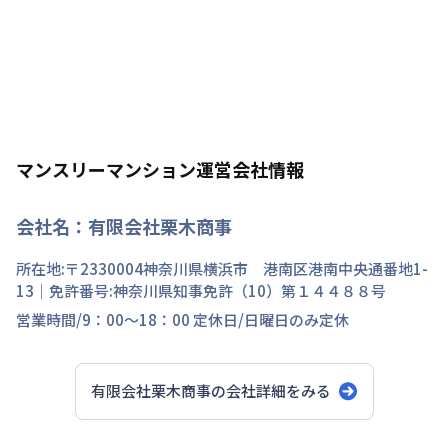
マンスリーマンション運営会社情報
会社名：
有限会社栗木商事
所在地:〒
2330004
神奈川県
横浜市 港南区
港南中央通
番地
1-
13
｜免許番号:
神奈川県知事免許（10）第１４４８８号
営業時間/
9：00～18：00
定休日/
日曜日のみ定休
有限会社栗木商事
の会社詳細をみる