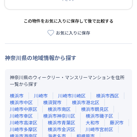
この物件をお気に入りに保存して後で比較する
お気に入りに保存
神奈川県
の地域情報から探す
神奈川県のウィークリー・マンスリーマンションを住所
一覧から探す
横浜市
川崎市
川崎市川崎区
横浜市西区
横浜市中区
横須賀市
横浜市港北区
川崎市中原区
横浜市南区
横浜市鶴見区
川崎市幸区
横浜市神奈川区
横浜市磯子区
川崎市高津区
横浜市青葉区
大和市
藤沢市
川崎市多摩区
横浜市金沢区
川崎市宮前区
横浜市港南区
海老名市
相模原市