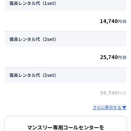
寝具レンタル代（1set）
14,740
円/回
寝具レンタル代（2set）
25,740
円/回
寝具レンタル代（3set）
36,740
円/回
さらに表示する ▼
マンスリー専用コールセンターを