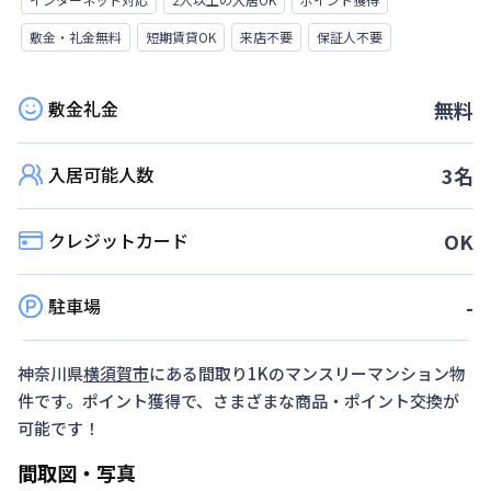
敷金・礼金無料
短期賃貸OK
来店不要
保証人不要
敷金礼金
無料
入居可能人数
3
名
クレジットカード
OK
駐車場
-
神奈川県
横須賀市
にある間取り
1K
のマンスリーマンション物
件です。ポイント獲得で、さまざまな商品・ポイント交換が
可能です！
間取図・写真