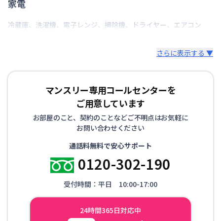
家電
冷蔵庫
、
洗濯機
、
電子レンジ
、
掃除機
、
ドライヤー
、
エアコン
さらに表示する ▼
マンスリー専用コールセンターを
ご用意しています
お部屋のこと、契約のことなどご不明点はお気軽に
お問い合わせください
通話料無料で安心サポート
0120-302-190
受付時間：平日 10:00-17:00
24時間365日対応中