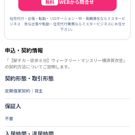
WEBから問合せ
無料
社宅代行・出張・転勤・リロケーション・中・長期滞在ならミスタービ
ジネス 急な出張や転勤・社宅代行業務ならミスタービジネスにお任せ
下さい。
申込・契約情報
「
【駅チカ・徒歩８分】ウィークリー・マンスリー横須賀衣笠
」
の契約方法についてご説明します。
契約形態・取引形態
定期借家契約｜貸主
保証人
不要
入居時間・退居時間