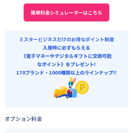
管理費
:
18,000円/月 (600円/日)
初期費用
簡単料金シミュレーターはこちら
補償保険負担金 : 9,350円/回
契約事務手数料 : 9,000円/回 (税抜)
ミスタービジネスだけのお得なポイント制度
入居時に必ずもらえる
《電子マネーやデジタルギフトに交換可能
なポイント》をプレゼント!
170ブランド・1000種類以上のラインナップ!!
オプション料金