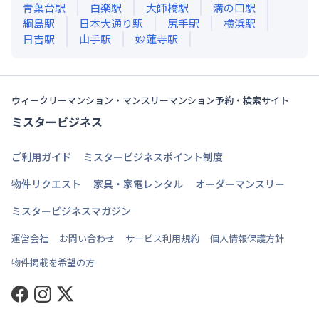
青葉台
駅
白楽
駅
大師橋
駅
溝の口
駅
綱島
駅
日本大通り
駅
尻手
駅
横浜
駅
日吉
駅
山手
駅
妙蓮寺
駅
ウィークリーマンション・マンスリーマンション予約・検索サイト
ミスタービジネス
ご利用ガイド
ミスタービジネスポイント制度
物件リクエスト
家具・家電レンタル
オーダーマンスリー
ミスタービジネスマガジン
運営会社
お問い合わせ
サービス利用規約
個人情報保護方針
物件掲載を希望の方
Facebook
Instagram
Twitter