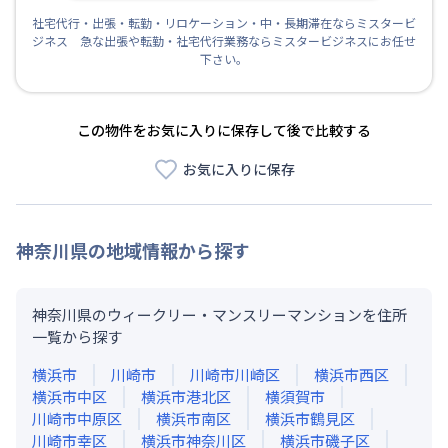
社宅代行・出張・転勤・リロケーション・中・長期滞在ならミスタービ
ジネス 急な出張や転勤・社宅代行業務ならミスタービジネスにお任せ
下さい。
この物件をお気に入りに保存して後で比較する
お気に入りに保存
神奈川県
の地域情報から探す
神奈川県のウィークリー・マンスリーマンションを住所
一覧から探す
横浜市
川崎市
川崎市川崎区
横浜市西区
横浜市中区
横浜市港北区
横須賀市
川崎市中原区
横浜市南区
横浜市鶴見区
川崎市幸区
横浜市神奈川区
横浜市磯子区