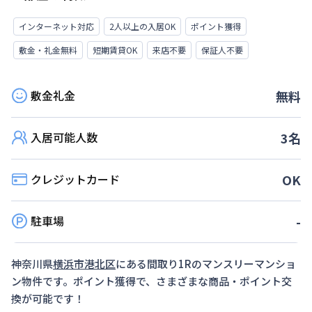
インターネット対応
2人以上の入居OK
ポイント獲得
敷金・礼金無料
短期賃貸OK
来店不要
保証人不要
敷金礼金
無料
入居可能人数
3
名
クレジットカード
OK
駐車場
-
神奈川県
横浜市港北区
にある間取り
1R
のマンスリーマンショ
ン物件です。ポイント獲得で、さまざまな商品・ポイント交
換が可能です！