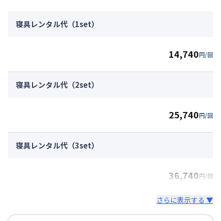
寝具レンタル代（1set）
14,740
円/回
寝具レンタル代（2set）
25,740
円/回
寝具レンタル代（3set）
36,740
円/回
さらに表示する ▼