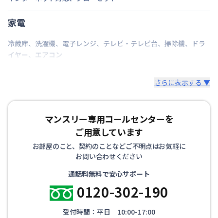
家電
冷蔵庫
、
洗濯機
、
電子レンジ
、
テレビ・テレビ台
、
掃除機
、
ドラ
イヤー
、
エアコン
さらに表示する ▼
マンスリー専用コールセンターを
ご用意しています
お部屋のこと、契約のことなどご不明点はお気軽に
お問い合わせください
通話料無料で安心サポート
0120-302-190
受付時間：平日 10:00-17:00