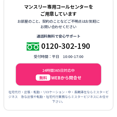
マンスリー専用コールセンターを
ご用意しています
お部屋のこと、契約のことなどご不明点はお気軽に
お問い合わせください
通話料無料で安心サポート
0120-302-190
受付時間：平日 10:00-17:00
24時間365日対応中
WEBから問合せ
無料
社宅代行・出張・転勤・リロケーション・中・長期滞在ならミスタービ
ジネス 急な出張や転勤・社宅代行業務ならミスタービジネスにお任せ
下さい。