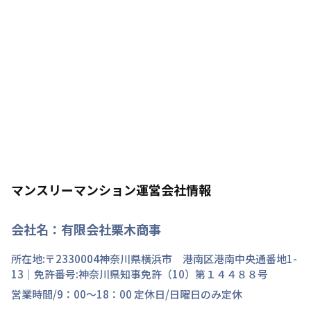
マンスリーマンション運営会社情報
会社名：
有限会社栗木商事
所在地:〒
2330004
神奈川県
横浜市 港南区
港南中央通
番地
1-
13
｜免許番号:
神奈川県知事免許（10）第１４４８８号
営業時間/
9：00～18：00
定休日/
日曜日のみ定休