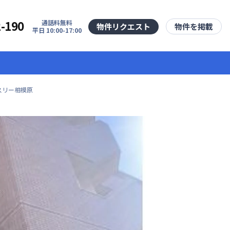
2-190
通話料無料
物件リクエスト
物件を掲載
平日 10:00-17:00
スリー相模原