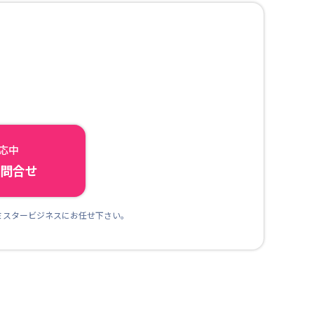
対応中
ら問合せ
ミスタービジネスにお任せ下さい。