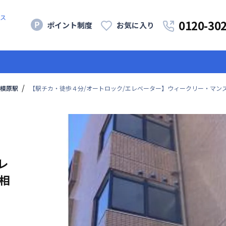
ス
0120-30
ポイント制度
お気に入り
模原駅
【駅チカ・徒歩４分/オートロック/エレベーター】ウィークリー・マン
レ
相