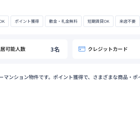
OK
ポイント獲得
敷金・礼金無料
短期賃貸OK
来店不要
入居可能人数
3
名
クレジットカード
ーマンション物件です。ポイント獲得で、さまざまな商品・ポ