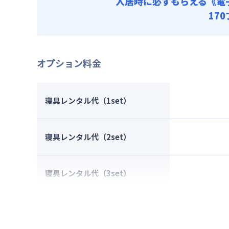
入居時に必ずもらえる
《電
17
オプション料金
寝具レンタル代（1set）
寝具レンタル代（2set）
寝具レンタル代（3set）