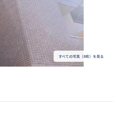
すべての写真（
8
枚）を見る