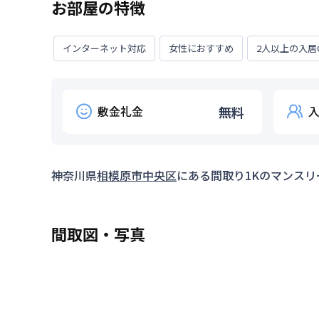
お部屋の特徴
インターネット対応
女性におすすめ
2人以上の入居
敷金礼金
無料
神奈川県
相模原市中央区
にある間取り
1K
のマンスリ
間取図・写真