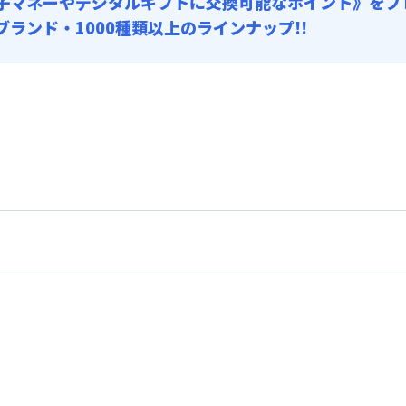
子マネーやデジタルギフトに交換可能
なポイント》をプ
0ブランド・1000種類以上のラインナップ!!