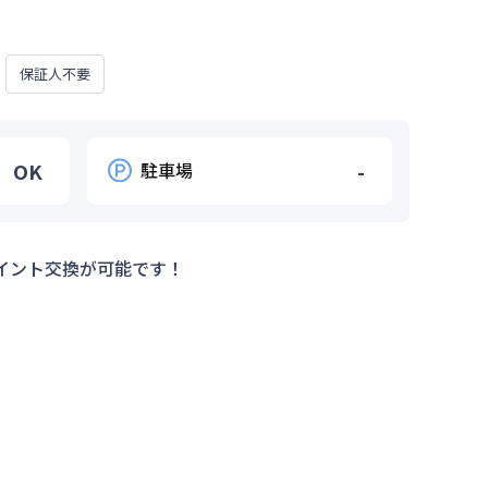
保証人不要
OK
駐車場
-
イント交換が可能です！