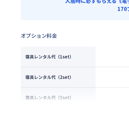
入居時に必ずもらえる
《電
17
オプション料金
寝具レンタル代（1set）
寝具レンタル代（2set）
寝具レンタル代（3set）