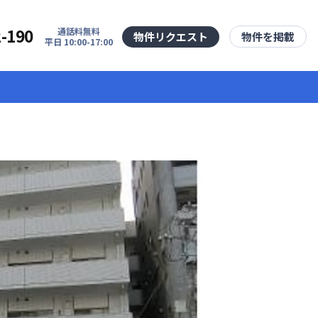
2-190
通話料無料
物件リクエスト
物件を掲載
平日 10:00-17:00