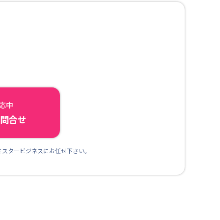
対応中
ら問合せ
ミスタービジネスにお任せ下さい。