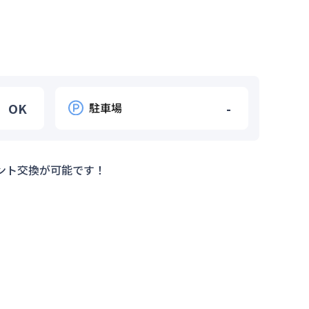
OK
駐車場
-
ント交換が可能です！