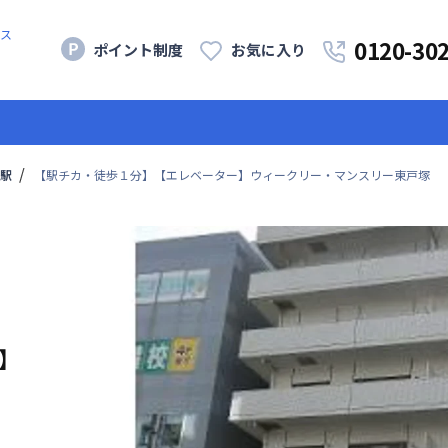
ス
0120-30
ポイント制度
お気に入り
駅
【駅チカ・徒歩１分】【エレベーター】ウィークリー・マンスリー東戸塚
】