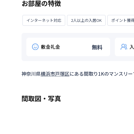
お部屋の特徴
インターネット対応
2人以上の入居OK
ポイント獲
敷金礼金
無料
神奈川県
横浜市戸塚区
にある間取り
1K
のマンスリー
間取図・写真