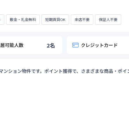
得
敷金・礼金無料
短期賃貸OK
来店不要
保証人不要
入居可能人数
2
名
クレジットカード
マンション物件です。ポイント獲得で、さまざまな商品・ポイ