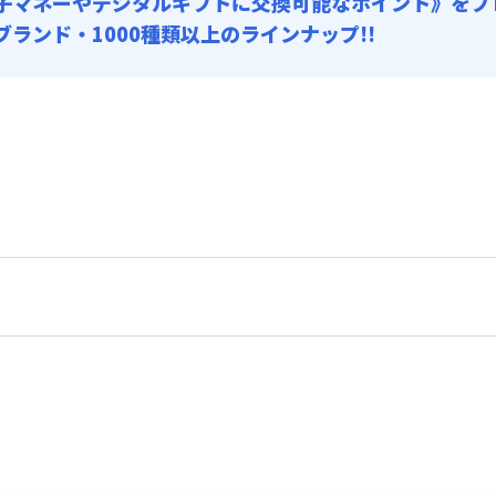
子マネーやデジタルギフトに交換可能
なポイント》をプ
0ブランド・1000種類以上のラインナップ!!