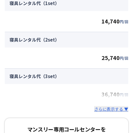
寝具レンタル代（1set）
14,740
円/回
寝具レンタル代（2set）
25,740
円/回
寝具レンタル代（3set）
36,740
円/回
さらに表示する ▼
マンスリー専用コールセンターを