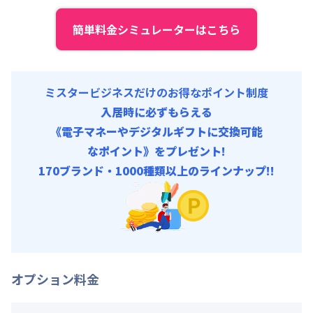
管理費
:
18,000円/月 (600円/日)
初期費用
簡単料金シミュレーターはこちら
補償保険負担金 : 9,350円/回
契約事務手数料 : 9,000円/回 (税抜)
ミスタービジネスだけのお得なポイント制度
入居時に必ずもらえる
《電子マネーやデジタルギフトに交換可能
なポイント》をプレゼント!
170ブランド・1000種類以上のラインナップ!!
オプション料金