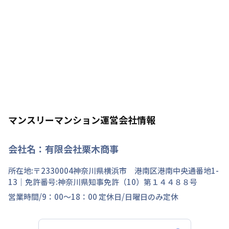
マンスリーマンション運営会社情報
会社名：
有限会社栗木商事
所在地:〒
2330004
神奈川県
横浜市 港南区
港南中央通
番地
1-
13
｜免許番号:
神奈川県知事免許（10）第１４４８８号
営業時間/
9：00～18：00
定休日/
日曜日のみ定休