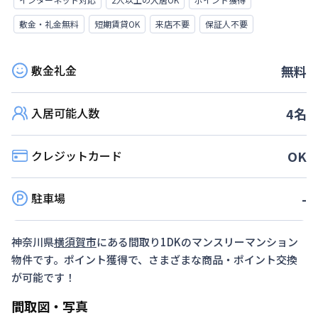
敷金・礼金無料
短期賃貸OK
来店不要
保証人不要
敷金礼金
無料
入居可能人数
4
名
クレジットカード
OK
駐車場
-
神奈川県
横須賀市
にある間取り
1DK
のマンスリーマンション
物件です。ポイント獲得で、さまざまな商品・ポイント交換
が可能です！
間取図・写真