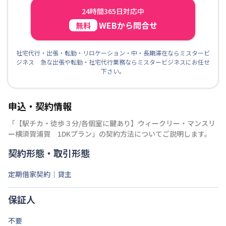
24時間365日対応中
WEBから問合せ
無料
社宅代行・出張・転勤・リロケーション・中・長期滞在ならミスタービ
ジネス 急な出張や転勤・社宅代行業務ならミスタービジネスにお任せ
下さい。
申込・契約情報
「
【駅チカ・徒歩３分/各個室に鍵あり】ウィークリー・マンスリ
ー横須賀浦賀 1DKプラン
」の契約方法についてご説明します。
契約形態・取引形態
定期借家契約｜貸主
保証人
不要