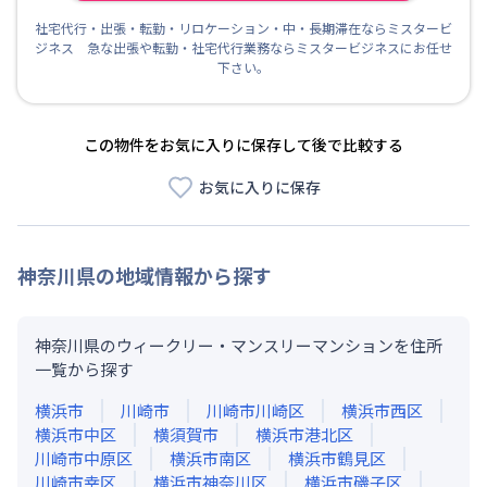
社宅代行・出張・転勤・リロケーション・中・長期滞在ならミスタービ
ジネス 急な出張や転勤・社宅代行業務ならミスタービジネスにお任せ
下さい。
この物件をお気に入りに保存して後で比較する
お気に入りに保存
神奈川県
の地域情報から探す
神奈川県のウィークリー・マンスリーマンションを住所
一覧から探す
横浜市
川崎市
川崎市川崎区
横浜市西区
横浜市中区
横須賀市
横浜市港北区
川崎市中原区
横浜市南区
横浜市鶴見区
川崎市幸区
横浜市神奈川区
横浜市磯子区