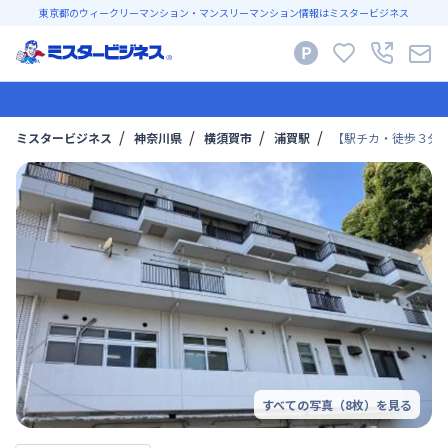
東京都のウィークリーマンション・マンスリーマンション情報はミスタービジネス
ミスタービジネス
神奈川県
横須賀市
浦賀駅
【駅チカ・徒歩３分/
すべての写真（
8
枚）を見る