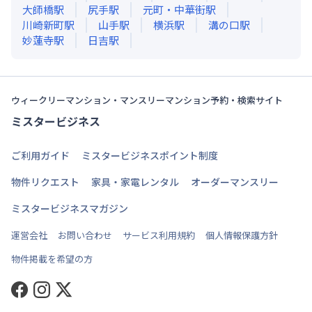
大師橋
駅
尻手
駅
元町・中華街
駅
川崎新町
駅
山手
駅
横浜
駅
溝の口
駅
妙蓮寺
駅
日吉
駅
ウィークリーマンション・マンスリーマンション予約・検索サイト
ミスタービジネス
ご利用ガイド
ミスタービジネスポイント制度
物件リクエスト
家具・家電レンタル
オーダーマンスリー
ミスタービジネスマガジン
運営会社
お問い合わせ
サービス利用規約
個人情報保護方針
物件掲載を希望の方
Facebook
Instagram
Twitter