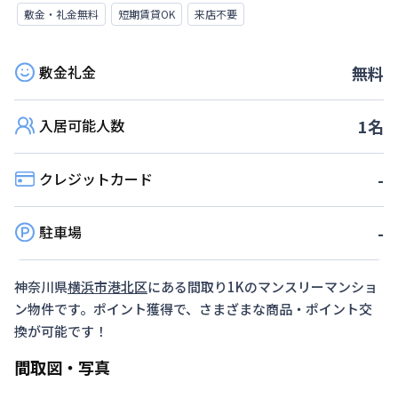
敷金・礼金無料
短期賃貸OK
来店不要
敷金礼金
無料
入居可能人数
1
名
クレジットカード
-
駐車場
-
神奈川県
横浜市港北区
にある間取り
1K
のマンスリーマンショ
ン物件です。ポイント獲得で、さまざまな商品・ポイント交
換が可能です！
間取図・写真