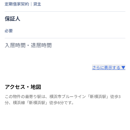
定期借家契約｜貸主
保証人
必要
入居時間・退居時間
さらに表示する ▼
アクセス・地図
この物件の最寄り駅は
、
横浜市ブルーライン
「
新横浜駅
」
徒歩3
分
、
横浜線
「
新横浜駅
」
徒歩6分
です。