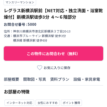
マンスリーマンション
レグラス新横浜駅前【NET対応・独立洗面・浴室乾
燥付】新横浜駅徒歩3分
４～６階部分
お問合せ番号 :
5000
住所：
神奈川県
横浜市港北区
新横浜
３丁目
20-13
交通：
横浜市ブルーライン
新横浜駅
徒歩
3
分
横浜線
新横浜駅
徒歩
6
分
この物件にお問合わせ（無料）
お気に入りに保存
部屋概要
間取図・写真
賃料プラン
設備・家具家電
お部屋の特徴
インターネット対応
女性におすすめ
ポイント獲得