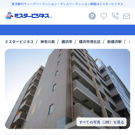
東京都のウィークリーマンション・マンスリーマンション情報はミスタービジネス
ミスタービジネス
神奈川県
横浜市
横浜市港北区
新横浜駅
レ
すべての写真（
2
枚）を見る