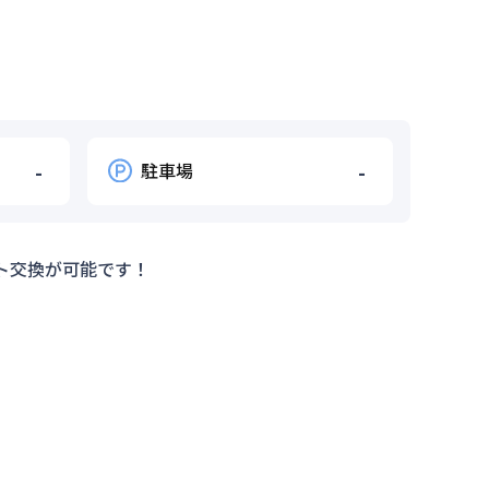
-
駐車場
-
ト交換が可能です！