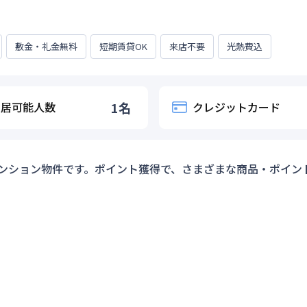
敷金・礼金無料
短期賃貸OK
来店不要
光熱費込
入居可能人数
1
名
クレジットカード
ンション物件です。ポイント獲得で、さまざまな商品・ポイン