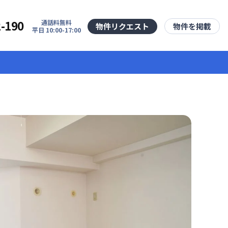
2-190
通話料無料
物件リクエスト
物件を掲載
平日 10:00-17:00