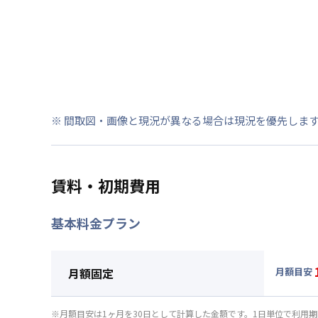
※ 間取図・画像と現況が異なる場合は現況を優先しま
賃料・初期費用
基本料金プラン
月額固定
月額目安
▼
月額
月額賃料
※月額目安は1ヶ月を30日として計算した金額です。1日単位で利用