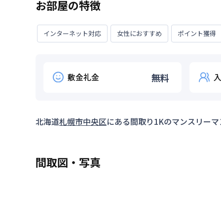
お部屋の特徴
インターネット対応
女性におすすめ
ポイント獲得
敷金礼金
無料
北海道
札幌市中央区
にある間取り
1K
のマンスリーマ
間取図・写真