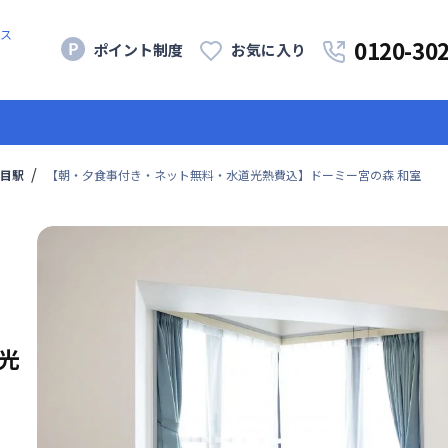
ス
0120-30
ポイント制度
お気に入り
目駅
【朝・夕食事付き・ネット無料・水道光熱費込】ドーミー宮の森 和室
光