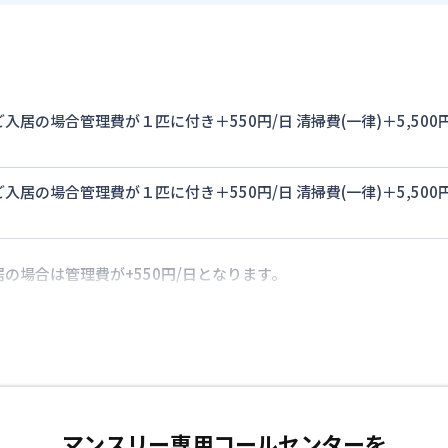
入居の場合管理費が１匹に付き＋550円/日 清掃費(一律)＋5,5
入居の場合管理費が１匹に付き＋550円/日 清掃費(一律)＋5,5
の場合は管理費が+550円/日となります。
マンスリー専用コールセンターを