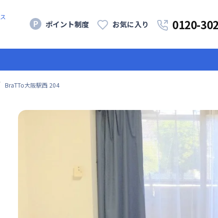
ス
0120-30
ポイント制度
お気に入り
BraTTo大阪駅西 204