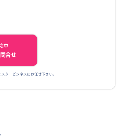
対応中
ら問合せ
ミスタービジネスにお任せ下さい。
ン