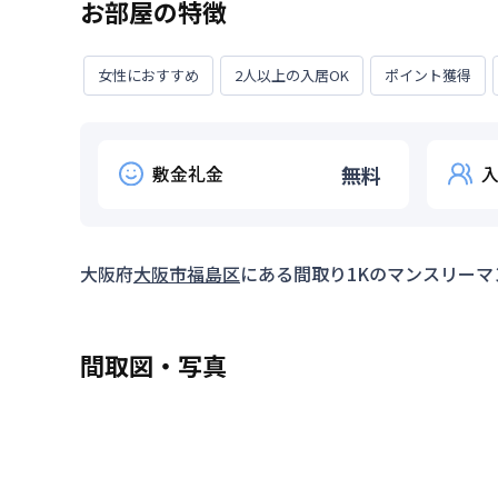
お部屋の特徴
女性におすすめ
2人以上の入居OK
ポイント獲得
敷金礼金
無料
大阪府
大阪市福島区
にある間取り
1K
のマンスリーマ
間取図・写真