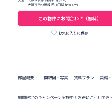
大阪市四つ橋線
西梅田駅
徒歩
12
分
この物件にお問合わせ（無料）
お気に入りに保存
部屋概要
間取図・写真
賃料プラン
設備・
期間限定のキャンペーン実施中！お得にご利用でき