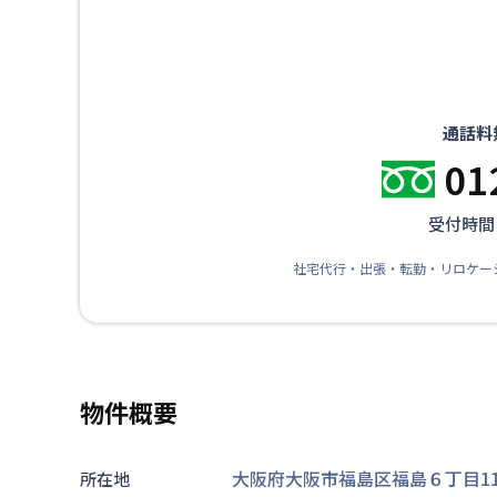
通話料
01
受付時間：
社宅代行・出張・転勤・リロケー
物件概要
大阪府大阪市福島区福島６丁目11-1
所在地