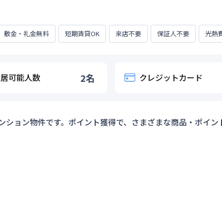
敷金・礼金無料
短期賃貸OK
来店不要
保証人不要
光熱
入居可能人数
2
名
クレジットカード
ンション物件です。ポイント獲得で、さまざまな商品・ポイン