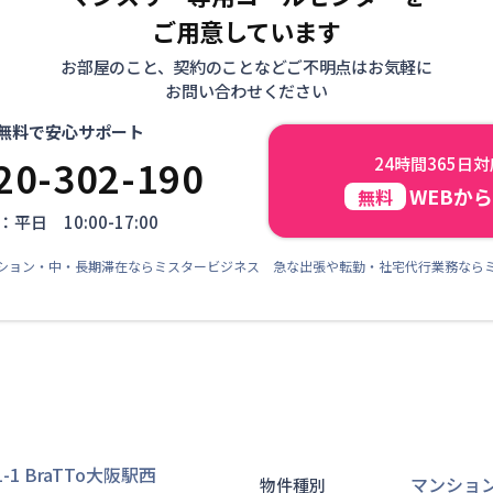
ご用意しています
お部屋のこと、契約のことなどご不明点はお気軽に
お問い合わせください
無料で安心サポート
20-302-190
24時間365日
WEBか
無料
平日 10:00-17:00
ション・中・長期滞在ならミスタービジネス 急な出張や転勤・社宅代行業務なら
 BraTTo大阪駅西
マンショ
物件種別