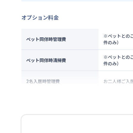
オプション料金
※ペットとのご
ペット同伴時管理費
件のみ）
※ペットとのご
ペット同伴時清掃費
件のみ）
2名入居時管理費
お二人様ご入居