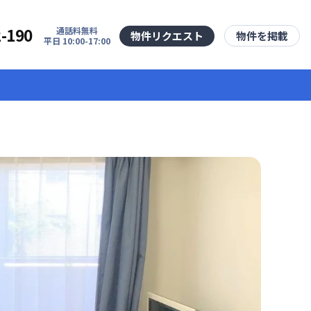
2-190
通話料無料
物件リクエスト
物件を掲載
平日 10:00-17:00