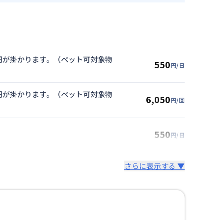
00円が掛かります。（ペット可対象物
550
円/日
00円が掛かります。（ペット可対象物
6,050
円/回
550
円/日
さらに表示する ▼