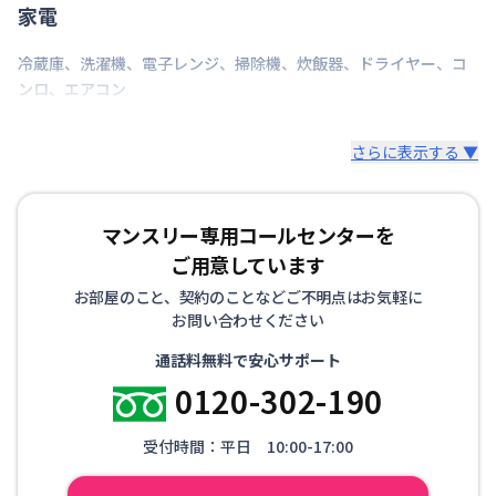
家電
冷蔵庫
、
洗濯機
、
電子レンジ
、
掃除機
、
炊飯器
、
ドライヤー
、
コ
ンロ
、
エアコン
さらに表示する ▼
マンスリー専用コールセンターを
ご用意しています
お部屋のこと、契約のことなどご不明点はお気軽に
お問い合わせください
通話料無料で安心サポート
0120-302-190
受付時間：平日 10:00-17:00