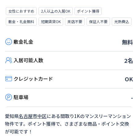
女性におすすめ
2人以上の入居OK
ポイント獲得
敷金・礼金無料
短期賃貸OK
来店不要
保証人不要
光熱費込
敷金礼金
無料
入居可能人数
2
名
クレジットカード
OK
駐車場
-
愛知県
名古屋市中区
にある間取り
1K
のマンスリーマンション
物件です。ポイント獲得で、さまざまな商品・ポイント交換
が可能です！