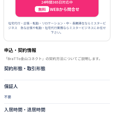
24時間365日対応中
WEBから問合せ
無料
社宅代行・出張・転勤・リロケーション・中・長期滞在ならミスタービ
ジネス 急な出張や転勤・社宅代行業務ならミスタービジネスにお任せ
下さい。
申込・契約情報
「
BraTTo金山コネクト
」の契約方法についてご説明します。
契約形態・取引形態
保証人
不要
入居時間・退居時間