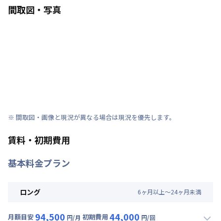
間取図・写真
※ 間取図・画像と現況が異なる場合は現況を優先します。
賃料・初期費用
基本料金プラン
ロング
6
ヶ
月
以上～
24
ヶ
月
未満
94,500
44,000
月額目安
初期費用
円/月
円/回