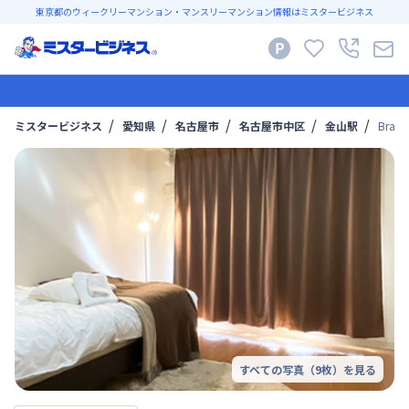
東京都のウィークリーマンション・マンスリーマンション情報はミスタービジネス
ミスタービジネス
愛知県
名古屋市
名古屋市中区
金山駅
Bra
すべての写真（
9
枚）を見る