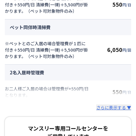
550
付き＋550円/日 清掃費(一律)＋5,500円が掛
円/日
かります。（ペット可対象物件のみ）
ペット同伴時清掃費
※ペットとのご入居の場合管理費が１匹に
6,050
付き＋550円/日 清掃費(一律)＋5,500円が掛
円/回
かります。（ペット可対象物件のみ）
2名入居時管理費
お二人様ご入居の場合は管理費が+550円/日
550
円/日
となります。
さらに表示する ▼
マンスリー専用コールセンターを