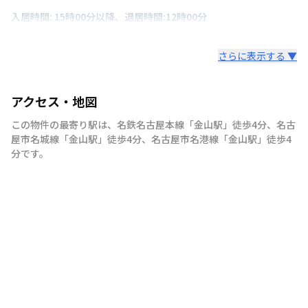
入居時間: 15時00分以降、退居時間:12時00分
さらに表示する ▼
アクセス・地図
この物件の最寄り駅は
、
名鉄名古屋本線
「
金山駅
」
徒歩4分
、
名古
屋市名城線
「
金山駅
」
徒歩4分
、
名古屋市名港線
「
金山駅
」
徒歩4
分
です。