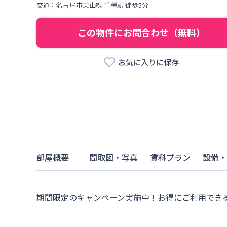
交通：
名古屋市東山線
千種駅
徒歩
5
分
この物件にお問合わせ（無料）
お気に入りに保存
部屋概要
間取図・写真
賃料プラン
設備・
期間限定のキャンペーン実施中！お得にご利用でき