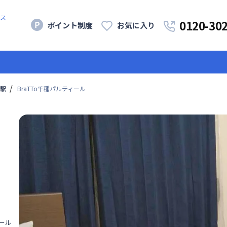
ス
0120-30
ポイント制度
お気に入り
駅
BraTTo千種パルティール
ィール