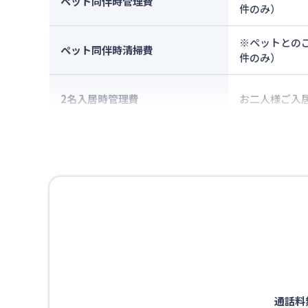
ペット同伴時管理費
件のみ）
※ペットとのご
ペット同伴時清掃費
件のみ）
2名入居時管理費
お二人様ご入居
通話料