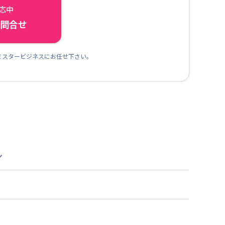
対応中
ら問合せ
ミスタービジネスにお任せ下さい。
ン