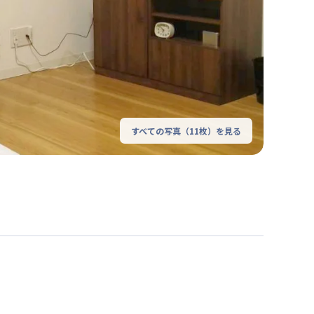
すべての写真（
11
枚）を見る