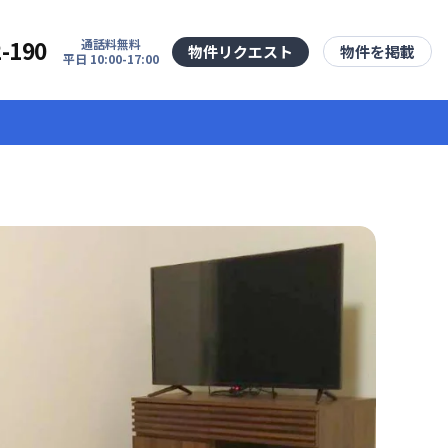
2-190
通話料無料
物件リクエスト
物件を掲載
平日 10:00-17:00