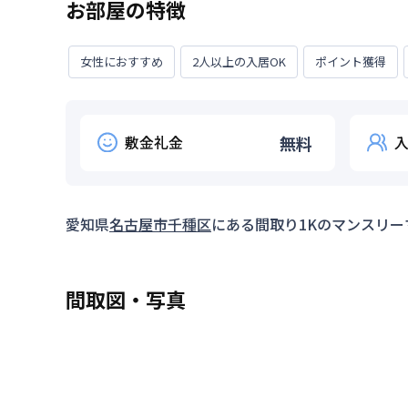
お部屋の特徴
女性におすすめ
2人以上の入居OK
ポイント獲得
敷金礼金
無料
愛知県
名古屋市千種区
にある間取り
1K
のマンスリー
間取図・写真