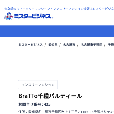
東京都のウィークリーマンション・マンスリーマンション情報はミスタービジネ
ミスタービジネス
愛知県
名古屋市
名古屋市千種区
千種
マンスリーマンション
BraTTo千種パルティール
お問合せ番号 :
435
住所：
愛知県
名古屋市千種区
吹上
１丁目
2-1 BraTTo千種パルテ