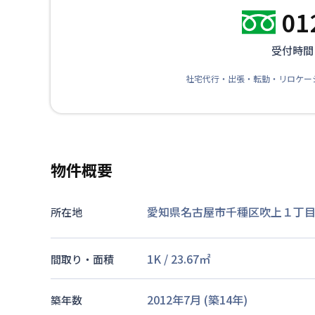
01
受付時間：
社宅代行・出張・転勤・リロケー
物件概要
愛知県名古屋市千種区吹上１丁目2-
所在地
1K
/
23.67
㎡
間取り・面積
2012年7月
(築
14
年)
築年数