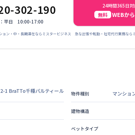
20-302-190
24時間365日
WEBか
無料
平日 10:00-17:00
ション・中・長期滞在ならミスタービジネス 急な出張や転勤・社宅代行業務なら
1 BraTTo千種パルティール
マンショ
物件種別
建物構造
ベットタイプ