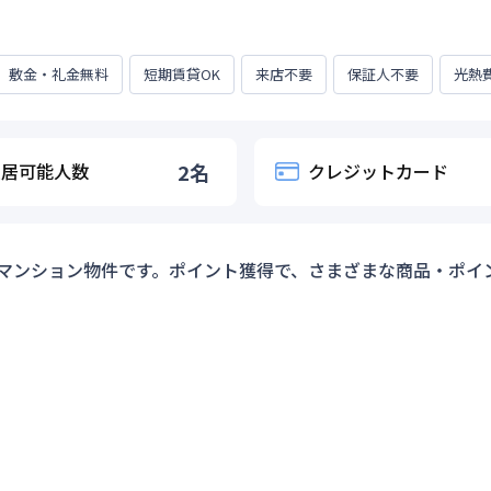
敷金・礼金無料
短期賃貸OK
来店不要
保証人不要
光熱
入居可能人数
2
名
クレジットカード
マンション物件です。ポイント獲得で、さまざまな商品・ポイ