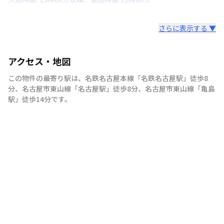
さらに表示する ▼
アクセス・地図
この物件の最寄り駅は
、
名鉄名古屋本線
「
名鉄名古屋駅
」
徒歩8
分
、
名古屋市東山線
「
名古屋駅
」
徒歩8分
、
名古屋市東山線
「
亀島
駅
」
徒歩14分
です。