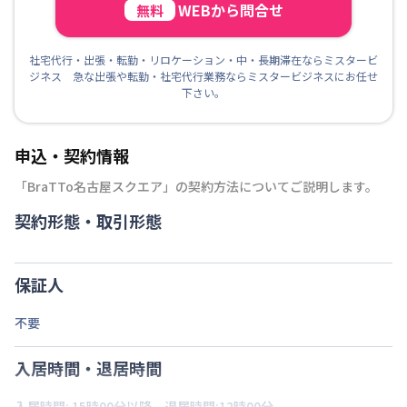
WEBから問合せ
無料
社宅代行・出張・転勤・リロケーション・中・長期滞在ならミスタービ
ジネス 急な出張や転勤・社宅代行業務ならミスタービジネスにお任せ
下さい。
申込・契約情報
「
BraTTo名古屋スクエア
」の契約方法についてご説明します。
契約形態・取引形態
保証人
不要
入居時間・退居時間
入居時間: 15時00分以降、退居時間:12時00分