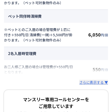
かります。（ペット可対象物件のみ）
ペット同伴時清掃費
※ペットとのご入居の場合管理費が１匹に
6,050
付き＋550円/日 清掃費(一律)＋5,500円が掛
円/回
かります。（ペット可対象物件のみ）
2名入居時管理費
お二人様ご入居の場合は管理費が+550円/日
550
円/日
となります。
さらに表示する ▼
マンスリー専用コールセンターを
ご用意しています