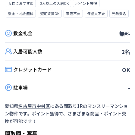
女性におすすめ
2人以上の入居OK
ポイント獲得
敷金・礼金無料
短期賃貸OK
来店不要
保証人不要
光熱費込
敷金礼金
無料
入居可能人数
2
名
クレジットカード
OK
駐車場
-
愛知県
名古屋市中村区
にある間取り
1R
のマンスリーマンショ
ン物件です。ポイント獲得で、さまざまな商品・ポイント交
換が可能です！
間取図・写真