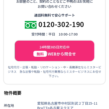
お部屋のこと、契約のことなどご不明点はお気軽に
お問い合わせください
通話料無料で安心サポート
0120-302-190
受付時間：平日 10:00-17:00
24時間365日対応中
WEBから問合せ
無料
社宅代行・出張・転勤・リロケーション・中・長期滞在ならミスタービ
ジネス 急な出張や転勤・社宅代行業務ならミスタービジネスにお任せ
下さい。
物件概要
愛知県名古屋市中村区則武２丁目25-11
所在地
BraTTo名古屋スクエア