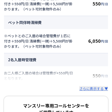
550
付き＋550円/日 清掃費(一律)＋5,500円が掛
円/日
かります。（ペット可対象物件のみ）
ペット同伴時清掃費
※ペットとのご入居の場合管理費が１匹に
6,050
付き＋550円/日 清掃費(一律)＋5,500円が掛
円/回
かります。（ペット可対象物件のみ）
2名入居時管理費
お二人様ご入居の場合は管理費が+550円/日
550
円/日
となります。
さらに表示する ▼
マンスリー専用コールセンターを