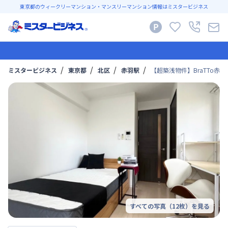
東京都のウィークリーマンション・マンスリーマンション情報はミスタービジネス
ミスタービジネス
東京都
北区
赤羽駅
【超築浅物件】BraTTo赤
すべての写真（
12
枚）を見る