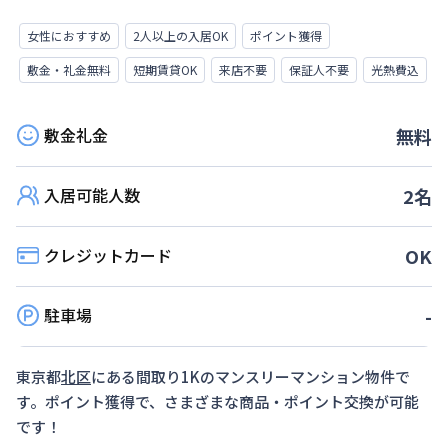
女性におすすめ
2人以上の入居OK
ポイント獲得
敷金・礼金無料
短期賃貸OK
来店不要
保証人不要
光熱費込
敷金礼金
無料
入居可能人数
2
名
クレジットカード
OK
駐車場
-
東京都
北区
にある間取り
1K
のマンスリーマンション物件で
す。ポイント獲得で、さまざまな商品・ポイント交換が可能
です！