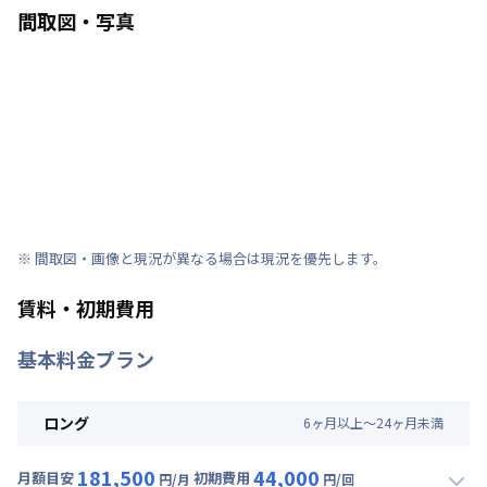
間取図・写真
※ 間取図・画像と現況が異なる場合は現況を優先します。
賃料・初期費用
基本料金プラン
ロング
6
ヶ
月
以上～
24
ヶ
月
未満
181,500
44,000
月額目安
初期費用
円/月
円/回