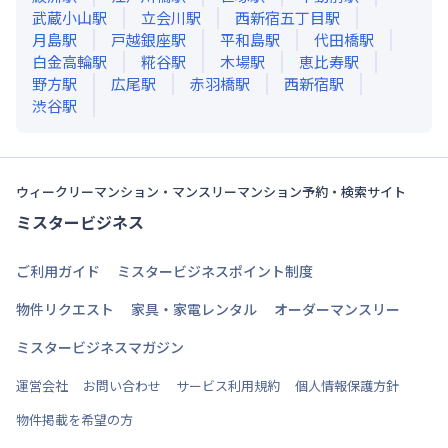
武蔵小山
駅
立会川
駅
西新宿五丁目
駅
月島
駅
戸越銀座
駅
平和島
駅
代田橋
駅
白金高輪
駅
糀谷
駅
木場
駅
恵比寿
駅
野方
駅
広尾
駅
赤羽橋
駅
西新宿
駅
渋谷
駅
ウィークリーマンション・マンスリーマンション予約・検索サイト
ミスタービジネス
ご利用ガイド
ミスタービジネスポイント制度
物件リクエスト
家具・家電レンタル
オーダーマンスリー
ミスタービジネスマガジン
運営会社
お問い合わせ
サービス利用規約
個人情報保護方針
物件掲載を希望の方