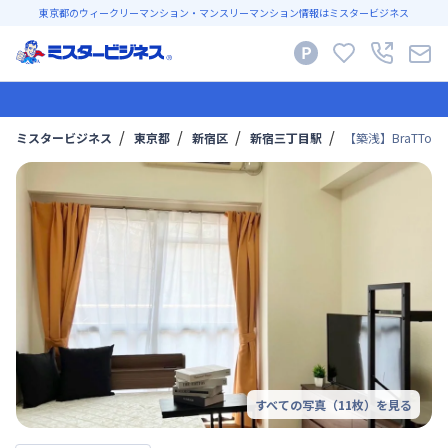
東京都のウィークリーマンション・マンスリーマンション情報はミスタービジネス
ミスタービジネス
東京都
新宿区
新宿三丁目駅
【️築浅️】BraTT
すべての写真（
11
枚）を見る