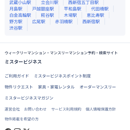
武蔵小山
駅
立会川
駅
西新宿五丁目
駅
月島
駅
戸越銀座
駅
平和島
駅
代田橋
駅
白金高輪
駅
糀谷
駅
木場
駅
恵比寿
駅
野方
駅
広尾
駅
赤羽橋
駅
西新宿
駅
渋谷
駅
ウィークリーマンション・マンスリーマンション予約・検索サイト
ミスタービジネス
ご利用ガイド
ミスタービジネスポイント制度
物件リクエスト
家具・家電レンタル
オーダーマンスリー
ミスタービジネスマガジン
運営会社
お問い合わせ
サービス利用規約
個人情報保護方針
物件掲載を希望の方