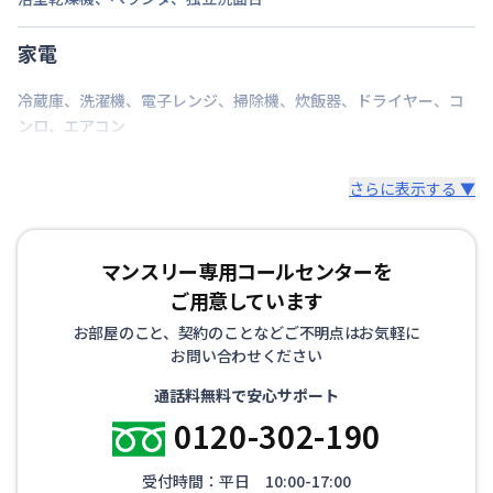
家電
冷蔵庫
、
洗濯機
、
電子レンジ
、
掃除機
、
炊飯器
、
ドライヤー
、
コ
ンロ
、
エアコン
さらに表示する ▼
マンスリー専用コールセンターを
ご用意しています
お部屋のこと、契約のことなどご不明点はお気軽に
お問い合わせください
通話料無料で安心サポート
0120-302-190
受付時間：平日 10:00-17:00