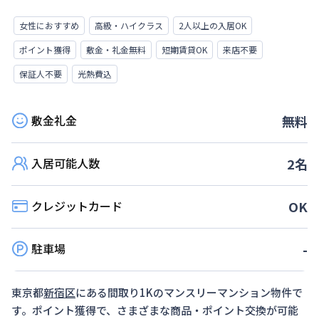
女性におすすめ
高級・ハイクラス
2人以上の入居OK
ポイント獲得
敷金・礼金無料
短期賃貸OK
来店不要
保証人不要
光熱費込
敷金礼金
無料
入居可能人数
2
名
クレジットカード
OK
駐車場
-
東京都
新宿区
にある間取り
1K
のマンスリーマンション物件で
す。ポイント獲得で、さまざまな商品・ポイント交換が可能