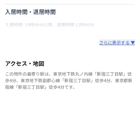
入居時間・退居時間
入居時間: 15時00分以降、退居時間:12時00分
さらに表示する ▼
アクセス・地図
この物件の最寄り駅は
、
東京地下鉄丸ノ内線
「
新宿三丁目駅
」
徒
歩4分
、
東京地下鉄副都心線
「
新宿三丁目駅
」
徒歩4分
、
東京都新
宿線
「
新宿三丁目駅
」
徒歩4分
です。