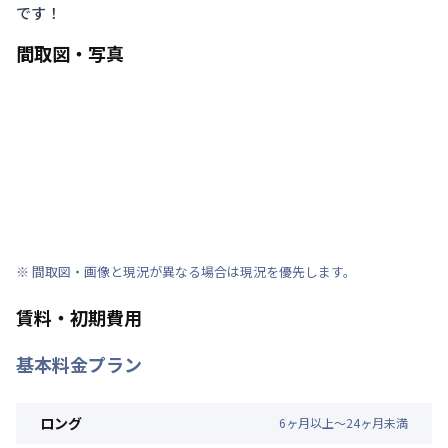
です！
間取図・写真
※ 間取図・画像と現況が異なる場合は現況を優先します。
賃料・初期費用
基本料金プラン
ロング
6
ヶ
月
以上～
24
ヶ
月
未満