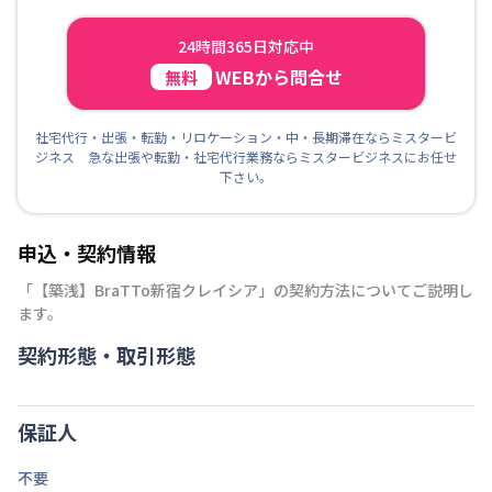
24時間365日対応中
WEBから問合せ
無料
社宅代行・出張・転勤・リロケーション・中・長期滞在ならミスタービ
ジネス 急な出張や転勤・社宅代行業務ならミスタービジネスにお任せ
下さい。
申込・契約情報
「
【️築浅️】BraTTo新宿クレイシア
」の契約方法についてご説明し
ます。
契約形態・取引形態
保証人
不要