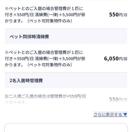
※ペットとのご入居の場合管理費が１匹に
550
付き＋550円/日 清掃費(一律)＋5,500円が掛
円/日
かります。（ペット可対象物件のみ）
ペット同伴時清掃費
※ペットとのご入居の場合管理費が１匹に
6,050
付き＋550円/日 清掃費(一律)＋5,500円が掛
円/回
かります。（ペット可対象物件のみ）
2名入居時管理費
お二人様ご入居の場合は管理費が+550円/日
550
円/日
となります。
さらに表示する ▼