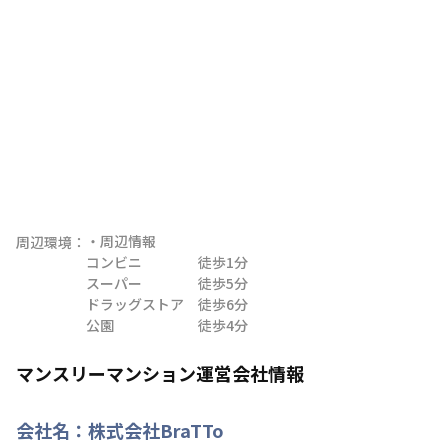
・周辺情報

周辺環境：
コンビニ　　　　徒歩1分

スーパー　　　　徒歩5分

ドラッグストア　徒歩6分

公園　　　　　　徒歩4分
マンスリーマンション運営会社情報
会社名：
株式会社BraTTo