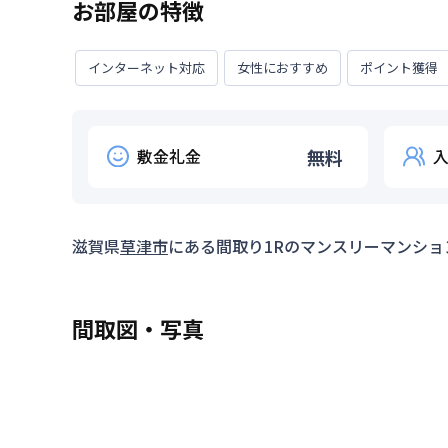
お部屋の特徴
インターネット対応
女性におすすめ
ポイント獲得
敷金礼金
無料
滋賀県
草津市
にある間取り
1R
のマンスリーマンショ
間取図・写真