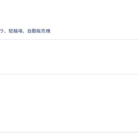
ラ
、
駐輪場
、
自動販売機