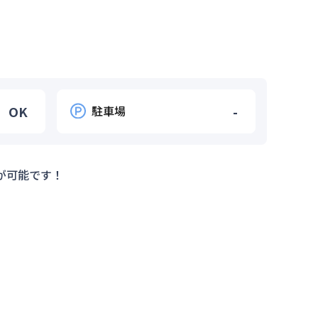
OK
駐車場
-
が可能です！