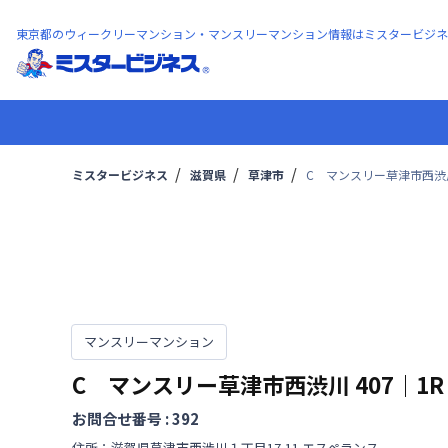
東京都のウィークリーマンション・マンスリーマンション情報はミスタービジネ
ミスタービジネス
滋賀県
草津市
C マンスリー草津市西渋川 
マンスリーマンション
C マンスリー草津市西渋川
407
｜
1R
お問合せ番号 :
392
住所：
滋賀県
草津市
西渋川
１丁目
17-11 エスペランス