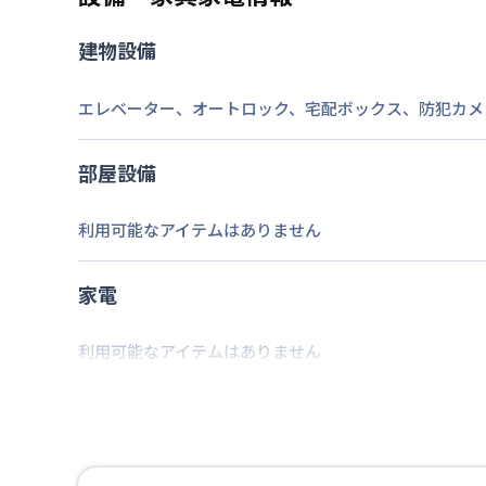
建物設備
2026年7月23日
情報更新日
エレベーター
、
オートロック
、
宅配ボックス
、
防犯カメ
部屋設備
利用可能なアイテムはありません
家電
利用可能なアイテムはありません