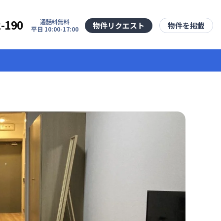
2-190
通話料無料
物件リクエスト
物件を掲載
平日 10:00-17:00