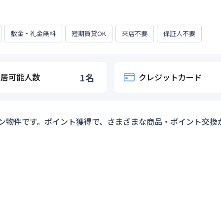
敷金・礼金無料
短期賃貸OK
来店不要
保証人不要
入居可能人数
1
名
クレジットカード
ン物件です。ポイント獲得で、さまざまな商品・ポイント交換