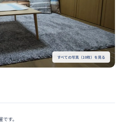
すべての写真（
10
枚）を見る
屋です。