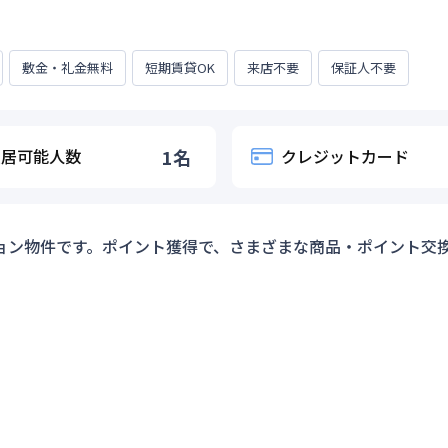
敷金・礼金無料
短期賃貸OK
来店不要
保証人不要
入居可能人数
1
名
クレジットカード
ョン物件です。ポイント獲得で、さまざまな商品・ポイント交