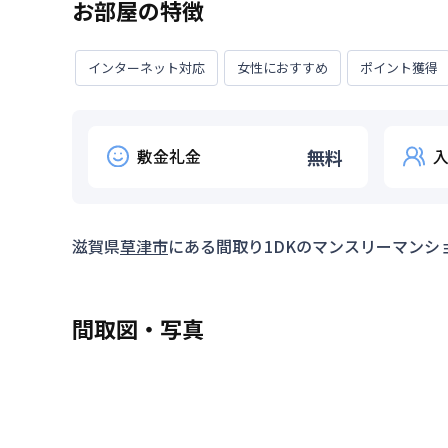
お部屋の特徴
インターネット対応
女性におすすめ
ポイント獲得
敷金礼金
無料
滋賀県
草津市
にある間取り
1DK
のマンスリーマンシ
間取図・写真