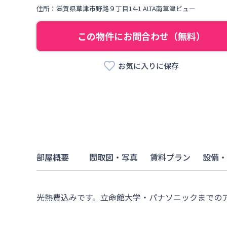
住所：
滋賀県
草津市
野路
９丁目
14-1 ALTA南草津ビュー
この物件にお問合わせ（無料）
お気に入りに保存
部屋概要
間取図・写真
賃料プラン
設備・
光熱費込みです。立命館大学・パナソニックまでの