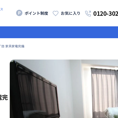
ス
0120-30
ポイント制度
お気に入り
丁目 家具家電完備
電完