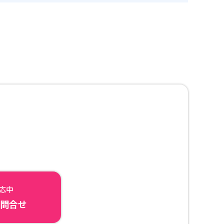
対応中
ら問合せ