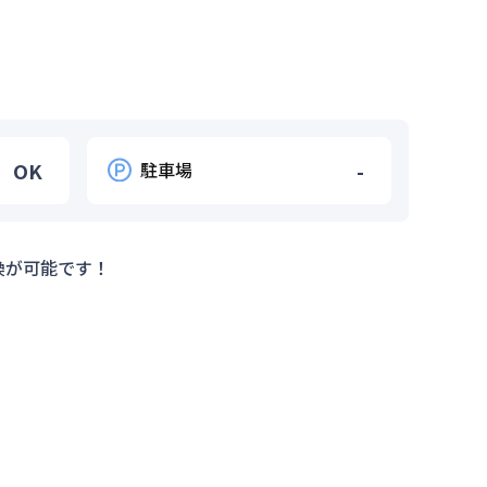
OK
駐車場
-
換が可能です！