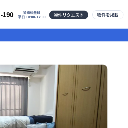
2-190
通話料無料
物件リクエスト
物件を掲載
平日 10:00-17:00