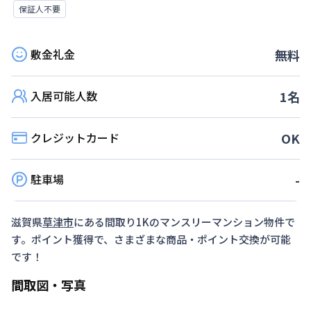
保証人不要
敷金礼金
無料
入居可能人数
1
名
クレジットカード
OK
駐車場
-
滋賀県
草津市
にある間取り
1K
のマンスリーマンション物件で
す。ポイント獲得で、さまざまな商品・ポイント交換が可能
です！
間取図・写真