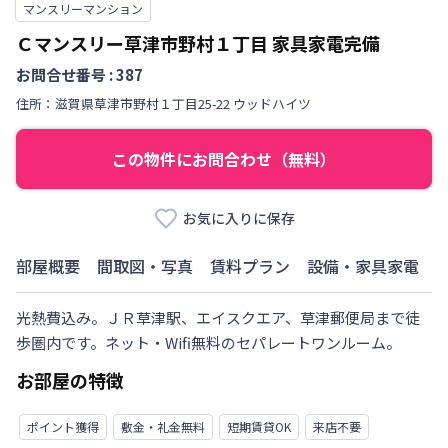
マンスリーマンション
Ｃマンスリー草津市野村１丁目
家具家電完備
お問合せ番号 :
387
住所：
滋賀県
草津市
野村
１丁目
25-22 ウッドハイツ
この物件にお問合わせ（無料）
お気に入りに保存
部屋概要
間取図・写真
賃料プラン
設備・家具家電
光熱費込み。ＪＲ草津駅、エイスクエア、草津郵便局まで徒
歩圏内です。ネット・Wifi無料のセパレートワンルーム。
お部屋の特徴
ポイント獲得
敷金・礼金無料
短期賃貸OK
来店不要