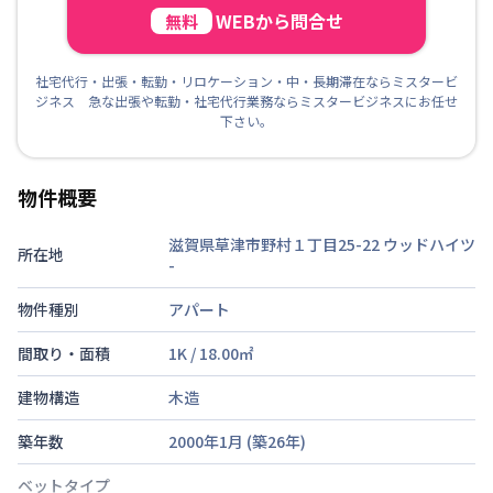
WEBから問合せ
無料
社宅代行・出張・転勤・リロケーション・中・長期滞在ならミスタービ
ジネス 急な出張や転勤・社宅代行業務ならミスタービジネスにお任せ
下さい。
物件概要
滋賀県草津市野村１丁目25-22 ウッドハイツ
所在地
-
物件種別
アパート
間取り・面積
1K
/
18.00
㎡
建物構造
木造
築年数
2000年1月
(築
26
年)
ベットタイプ