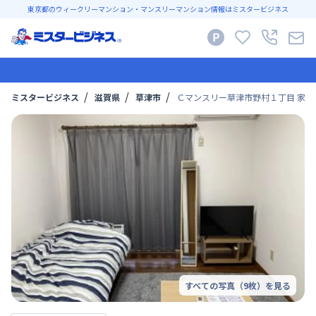
東京都のウィークリーマンション・マンスリーマンション情報はミスタービジネス
ミスタービジネス
滋賀県
草津市
Ｃマンスリー草津市野村１丁目 家具
すべての写真（
9
枚）を見る