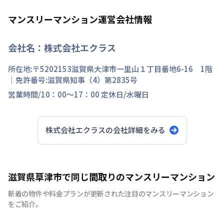
マンスリーマンション運営会社情報
会社名：
株式会社エクラス
所在地:〒
5202153
滋賀県
大津市
一里山
１丁目
番地
6-16 1階
｜免許番号:
滋賀県知事（4）第2835号
営業時間/
10：00～17：00
定休日/
水曜日
株式会社エクラス
の会社詳細をみる
滋賀県草津市で同じ間取りのマンスリーマンション
新着の物件や料金プランが更新された注目のマンスリーマンション
をご紹介。