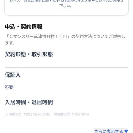
ジネス 急な出張や転勤・社宅代行業務ならミスタービジネスにお任せ
下さい。
申込・契約情報
「
Ｃマンスリー草津市野村１丁目
」の契約方法についてご説明し
ます。
契約形態・取引形態
保証人
不要
入居時間・退居時間
入居時間: 10時00分以降、退居時間:12時00分
さらに表示する ▼