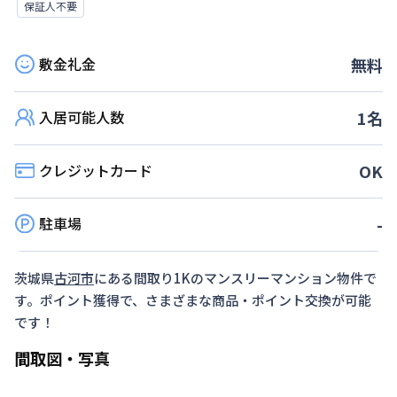
保証人不要
敷金礼金
無料
入居可能人数
1
名
クレジットカード
OK
駐車場
-
茨城県
古河市
にある間取り
1K
のマンスリーマンション物件で
す。ポイント獲得で、さまざまな商品・ポイント交換が可能
です！
間取図・写真