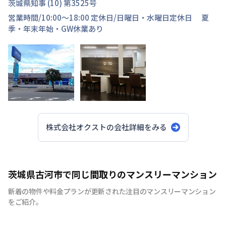
茨城県知事 (10) 第3525号
営業時間/
10:00～18:00
定休日/
日曜日・水曜日定休日 夏
季・年末年始・GW休業あり
株式会社オクスト
の会社詳細をみる
茨城県古河市で同じ間取りのマンスリーマンション
新着の物件や料金プランが更新された注目のマンスリーマンション
をご紹介。