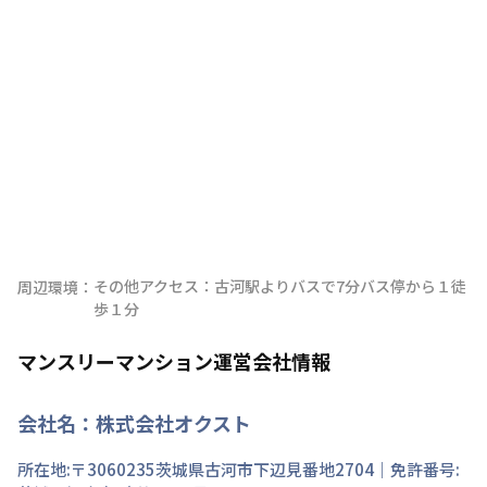
その他アクセス：古河駅よりバスで7分バス停から１徒
周辺環境：
歩１分
マンスリーマンション運営会社情報
会社名：
株式会社オクスト
所在地:〒
3060235
茨城県
古河市
下辺見
番地
2704
｜免許番号: