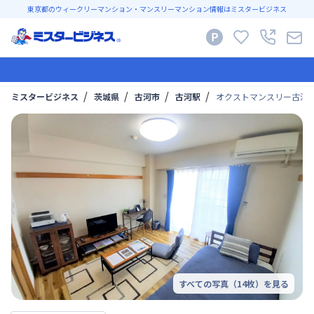
東京都のウィークリーマンション・マンスリーマンション情報はミスタービジネス
ミスタービジネス
茨城県
古河市
古河駅
オクストマンスリー古河市本
すべての写真（
14
枚）を見る