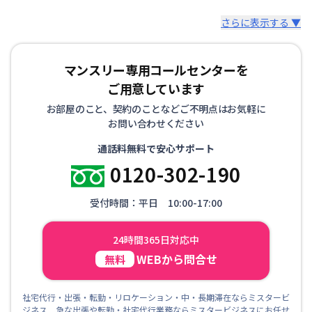
さらに表示する ▼
マンスリー専用コールセンターを
ご用意しています
お部屋のこと、契約のことなどご不明点はお気軽に
お問い合わせください
通話料無料で安心サポート
0120-302-190
受付時間：平日 10:00-17:00
24時間365日対応中
WEBから問合せ
無料
社宅代行・出張・転勤・リロケーション・中・長期滞在ならミスタービ
ジネス 急な出張や転勤・社宅代行業務ならミスタービジネスにお任せ