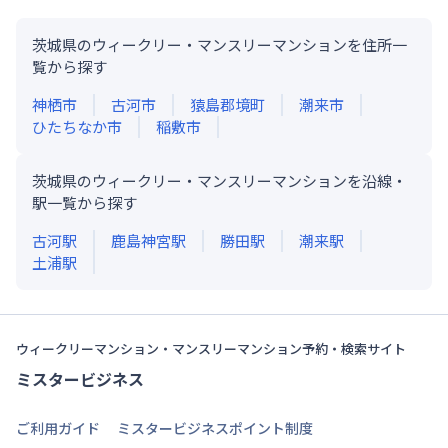
茨城県のウィークリー・マンスリーマンションを住所一
覧から探す
神栖市
古河市
猿島郡境町
潮来市
ひたちなか市
稲敷市
茨城県のウィークリー・マンスリーマンションを沿線・
駅一覧から探す
古河
駅
鹿島神宮
駅
勝田
駅
潮来
駅
土浦
駅
ウィークリーマンション・マンスリーマンション予約・検索サイト
ミスタービジネス
ご利用ガイド
ミスタービジネスポイント制度