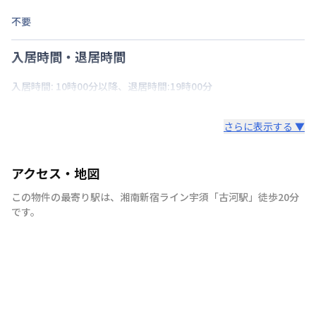
不要
入居時間・退居時間
入居時間: 10時00分以降、退居時間:19時00分
さらに表示する ▼
アクセス・地図
この物件の最寄り駅は
、
湘南新宿ライン宇須
「
古河駅
」
徒歩20分
です。